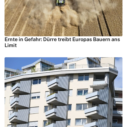
Ernte in Gefahr: Dürre treibt Europas Bauern ans
Limit