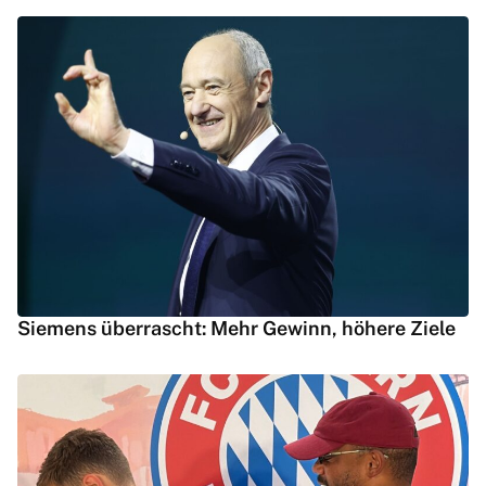
Siemens überrascht: Mehr Gewinn, höhere Ziele