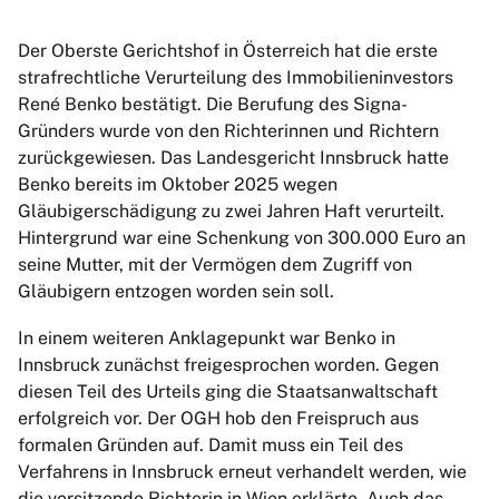
Der Oberste Gerichtshof in Österreich hat die erste
strafrechtliche Verurteilung des Immobilieninvestors
René Benko bestätigt. Die Berufung des Signa-
Gründers wurde von den Richterinnen und Richtern
zurückgewiesen. Das Landesgericht Innsbruck hatte
Benko bereits im Oktober 2025 wegen
Gläubigerschädigung zu zwei Jahren Haft verurteilt.
Hintergrund war eine Schenkung von 300.000 Euro an
seine Mutter, mit der Vermögen dem Zugriff von
Gläubigern entzogen worden sein soll.
In einem weiteren Anklagepunkt war Benko in
Innsbruck zunächst freigesprochen worden. Gegen
diesen Teil des Urteils ging die Staatsanwaltschaft
erfolgreich vor. Der OGH hob den Freispruch aus
formalen Gründen auf. Damit muss ein Teil des
Verfahrens in Innsbruck erneut verhandelt werden, wie
die vorsitzende Richterin in Wien erklärte. Auch das