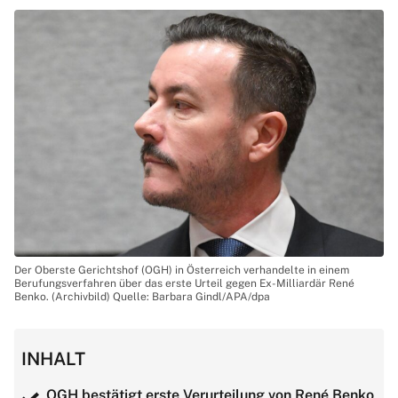
Der Oberste Gerichtshof (OGH) in Österreich verhandelte in einem
Berufungsverfahren über das erste Urteil gegen Ex-Milliardär René
Benko. (Archivbild) Quelle: Barbara Gindl/APA/dpa
INHALT
OGH bestätigt erste Verurteilung von René Benko