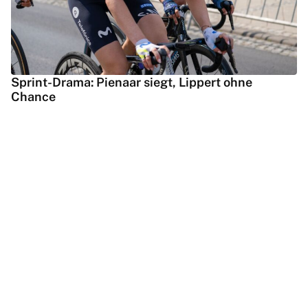
Sprint-Drama: Pienaar siegt, Lippert ohne
Chance