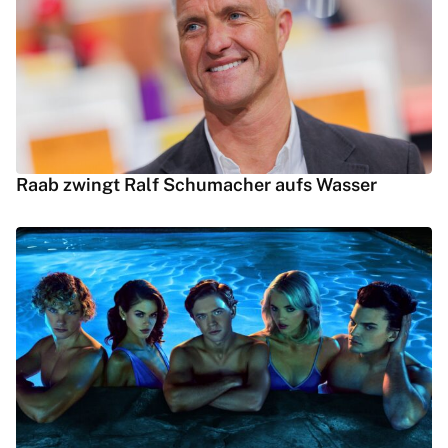
Raab zwingt Ralf Schumacher aufs Wasser