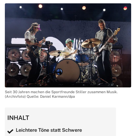
Seit 30 Jahren machen die Sportfreunde Stiller zusammen Musik.
(Archivfoto) Quelle: Daniel Karmann/dpa
INHALT
Leichtere Töne statt Schwere