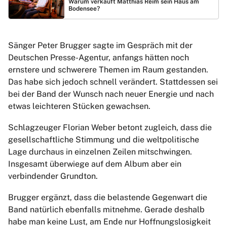
Warum verkauft Matthias Reim sein Haus am
Bodensee?
Sänger Peter Brugger sagte im Gespräch mit der
Deutschen Presse-Agentur, anfangs hätten noch
ernstere und schwerere Themen im Raum gestanden.
Das habe sich jedoch schnell verändert. Stattdessen sei
bei der Band der Wunsch nach neuer Energie und nach
etwas leichteren Stücken gewachsen.
Schlagzeuger Florian Weber betont zugleich, dass die
gesellschaftliche Stimmung und die weltpolitische
Lage durchaus in einzelnen Zeilen mitschwingen.
Insgesamt überwiege auf dem Album aber ein
verbindender Grundton.
Brugger ergänzt, dass die belastende Gegenwart die
Band natürlich ebenfalls mitnehme. Gerade deshalb
habe man keine Lust, am Ende nur Hoffnungslosigkeit