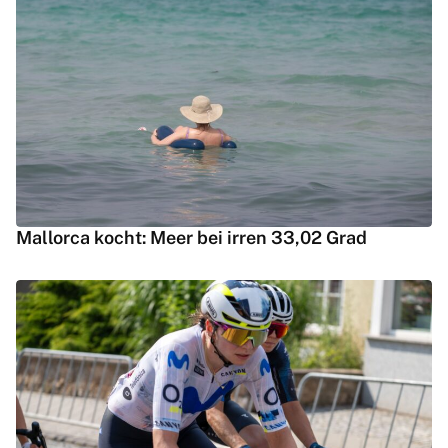
Mallorca kocht: Meer bei irren 33,02 Grad