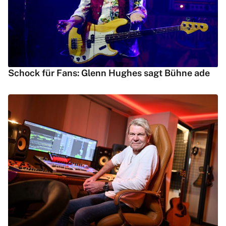
Schock für Fans: Glenn Hughes sagt Bühne ade