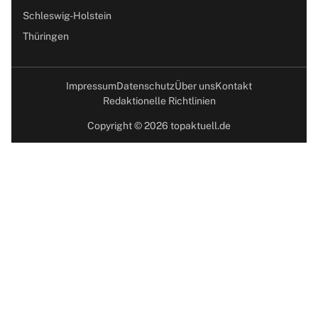
Schleswig-Holstein
Thüringen
Impressum
Datenschutz
Über uns
Kontakt
Redaktionelle Richtlinien
Copyright © 2026 topaktuell.de