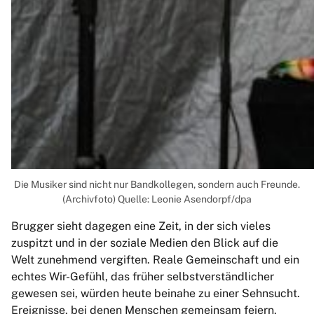
Die Musiker sind nicht nur Bandkollegen, sondern auch Freunde.
(Archivfoto) Quelle: Leonie Asendorpf/dpa
Brugger sieht dagegen eine Zeit, in der sich vieles
zuspitzt und in der soziale Medien den Blick auf die
Welt zunehmend vergiften. Reale Gemeinschaft und ein
echtes Wir-Gefühl, das früher selbstverständlicher
gewesen sei, würden heute beinahe zu einer Sehnsucht.
Ereignisse, bei denen Menschen gemeinsam feiern,