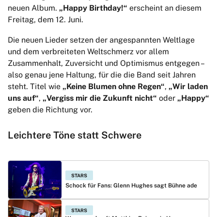
neuen Album.
„Happy Birthday!“
erscheint an diesem
Freitag, dem 12. Juni.
Die neuen Lieder setzen der angespannten Weltlage
und dem verbreiteten Weltschmerz vor allem
Zusammenhalt, Zuversicht und Optimismus entgegen –
also genau jene Haltung, für die die Band seit Jahren
steht. Titel wie
„Keine Blumen ohne Regen“
,
„Wir laden
uns auf“
,
„Vergiss mir die Zukunft nicht“
oder
„Happy“
geben die Richtung vor.
Leichtere Töne statt Schwere
STARS
Schock für Fans: Glenn Hughes sagt Bühne ade
STARS