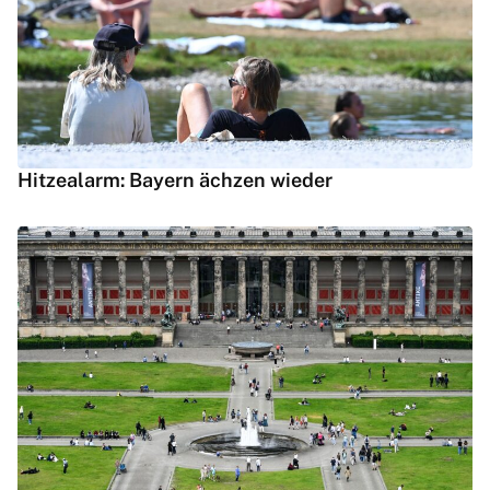
Hitzealarm: Bayern ächzen wieder