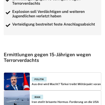
Terrorverdachts
Explosion soll Verdächtigen und weiteren
Jugendlichen verletzt haben
Verteidigung bestreitet feste Anschlagsabsicht
Ermittlungen gegen 15-Jährigen wegen
Terrorverdachts
POLITIK
Aus drei wird Macht? Türkei treibt Militärpakt voran
IRAN
Iran stellt brisante Hormus-Forderung an die USA