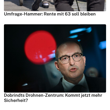
Umfrage-Hammer: Rente mit 63 soll bleiben
Dobrindts Drohnen-Zentrum: Kommt jetzt mehr
Sicherheit?