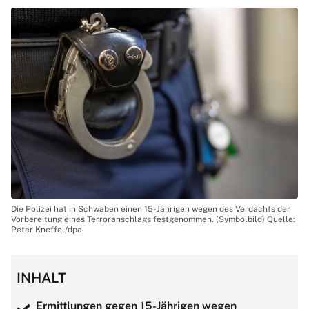
Die Polizei hat in Schwaben einen 15-Jährigen wegen des Verdachts der
Vorbereitung eines Terroranschlags festgenommen. (Symbolbild) Quelle:
Peter Kneffel/dpa
INHALT
Ermittlungen gegen 15-Jährigen wegen