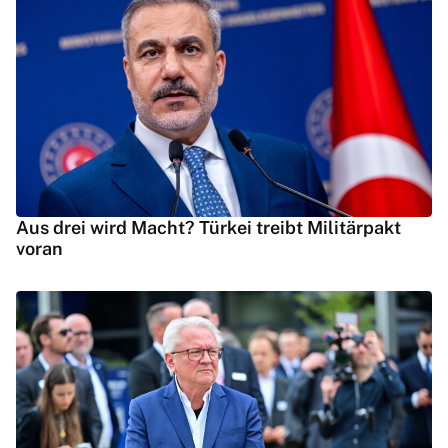
Aus drei wird Macht? Türkei treibt Militärpakt
voran