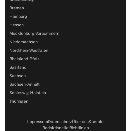
Bremen
Hamburg
Hessen
Mecklenburg-Vorpommern
Niedersachsen
Nordrhein-Westfalen
Rheinland-Pfalz
Saarland
Sachsen
Sachsen-Anhalt
Schleswig-Holstein
Thüringen
Impressum
Datenschutz
Über uns
Kontakt
Redaktionelle Richtlinien