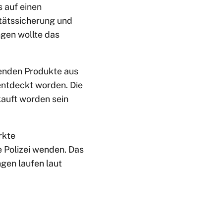
 auf einen
itätssicherung und
gen wollte das
enden Produkte aus
entdeckt worden. Die
kauft worden sein
rkte
e Polizei wenden. Das
ngen laufen laut