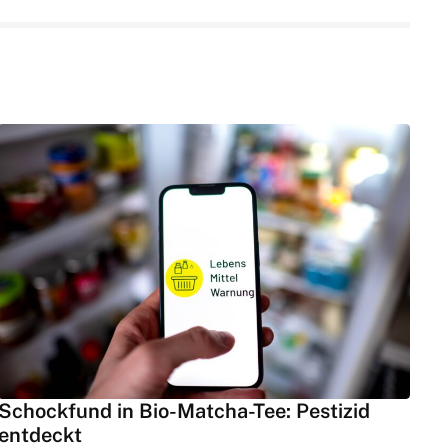
Schockfund in Bio-Matcha-Tee: Pestizid
entdeckt