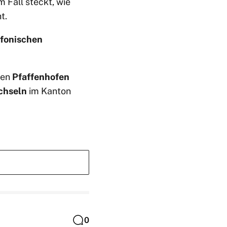
 Fall steckt, wie
t.
efonischen
hen
Pfaffenhofen
chseln
im Kanton
0