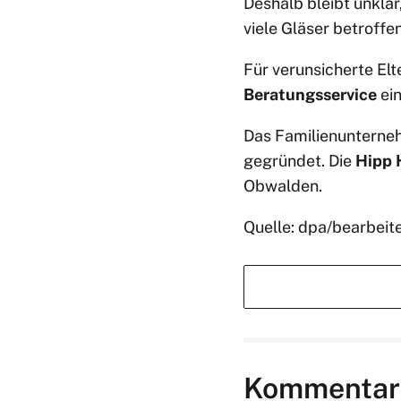
Deshalb bleibt unkla
viele Gläser betroffe
Für verunsicherte El
Beratungsservice
ein
Das Familienunterne
gegründet. Die
Hipp 
Obwalden.
Quelle: dpa/bearbeit
Kommentar