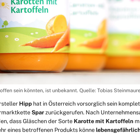
offen sein könnten, ist unbekannt. Quelle: Tobias Steinmau
steller
Hipp
hat in Österreich vorsorglich sein komple
ermarktkette
Spar
zurückgerufen. Nach Unternehmensa
en, dass Gläschen der Sorte
Karotte mit Kartoffeln
ma
ehr eines betroffenen Produkts könne
lebensgefährlic