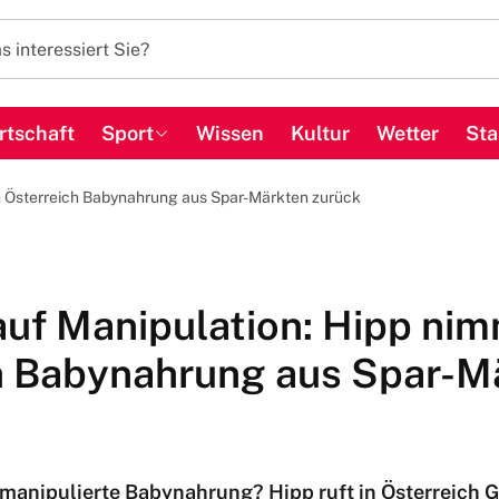
rtschaft
Sport
Wissen
Kultur
Wetter
Sta
in Österreich Babynahrung aus Spar-Märkten zurück
uf Manipulation: Hipp nim
h Babynahrung aus Spar-M
manipulierte Babynahrung? Hipp ruft in Österreich 