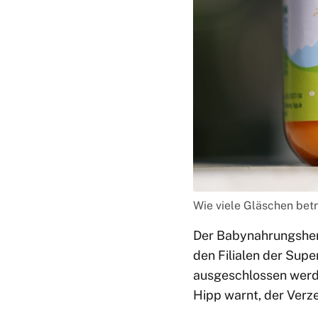
Wie viele Gläschen betr
Der Babynahrungsher
den Filialen der Sup
ausgeschlossen werd
Hipp warnt, der Verz