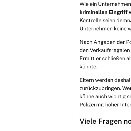
Wie ein Unternehmens
kriminellen Eingriff
Kontrolle seien demn
Unternehmen keine we
Nach Angaben der Pol
den Verkaufsregalen 
Ermittler schließen a
könnte.
Eltern werden deshal
zurückzubringen. Wer 
könne auch wichtig s
Polizei mit hoher Inte
Viele Fragen n