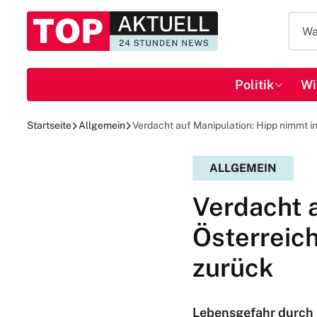
Politik
Wi
Startseite
Allgemein
Verdacht auf Manipulation: Hipp nimmt 
ALLGEMEIN
Verdacht a
Österreic
zurück
Lebensgefahr durch 