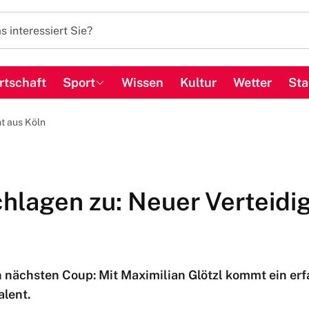
rtschaft
Sport
Wissen
Kultur
Wetter
Sta
t aus Köln
chlagen zu: Neuer Verteid
nächsten Coup: Mit Maximilian Glötzl kommt ein erfa
alent.