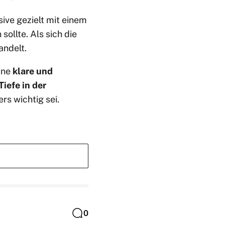
sive gezielt mit einem
sollte. Als sich die
andelt.
eine
klare und
Tiefe in der
rs wichtig sei.
0