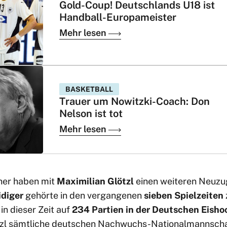
Gold-Coup! Deutschlands U18 ist
Handball-Europameister
Mehr lesen
BASKETBALL
Trauer um Nowitzki-Coach: Don
Nelson ist tot
Mehr lesen
her haben mit
Maximilian Glötzl
einen weiteren Neuzug
idiger
gehörte in den vergangenen
sieben Spielzeiten
n dieser Zeit auf
234 Partien in der Deutschen Eisho
tzl sämtliche deutschen Nachwuchs-Nationalmannscha