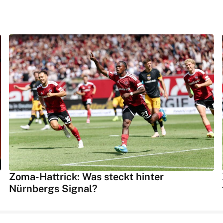
Zoma-Hattrick: Was steckt hinter
Nürnbergs Signal?