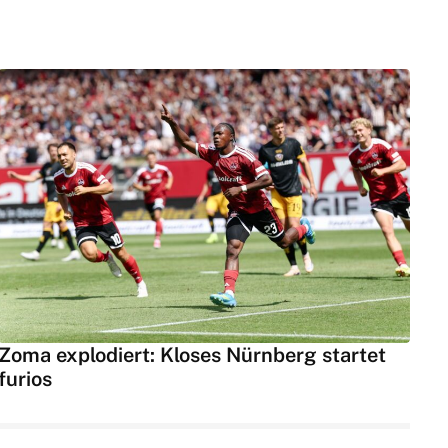
Zoma explodiert: Kloses Nürnberg startet
furios