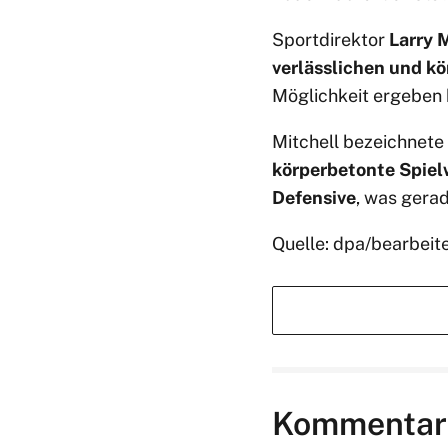
Sportdirektor
Larry 
verlässlichen und kö
Möglichkeit ergeben h
Mitchell bezeichnete
körperbetonte Spiel
Defensive
, was gerad
Quelle: dpa/bearbeit
Kommentar