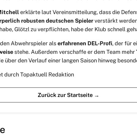
Mitchell
erklärte laut Vereinsmitteilung, dass die Defen
rperlich robusten deutschen Spieler
verstärkt werden 
abe, Glötzl zu verpflichten, habe der Klub schnell geh
 den Abwehrspieler als
erfahrenen DEL-Profi
, der für 
weise
stehe. Außerdem verschaffe er dem Team mehr
e über den Verlauf einer langen Saison hinweg besonde
et durch Topaktuell Redaktion
Zurück zur Startseite →
e