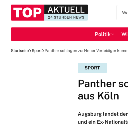
Politik
Wi
Startseite
Sport
Panther schlagen zu: Neuer Verteidiger komm
SPORT
Panther s
aus Köln
Augsburg landet den 
und ein Ex-Nationalt