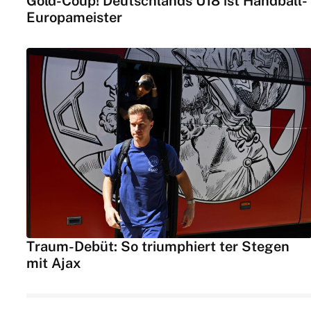
Gold-Coup! Deutschlands U18 ist Handball-
Europameister
Traum-Debüt: So triumphiert ter Stegen
mit Ajax