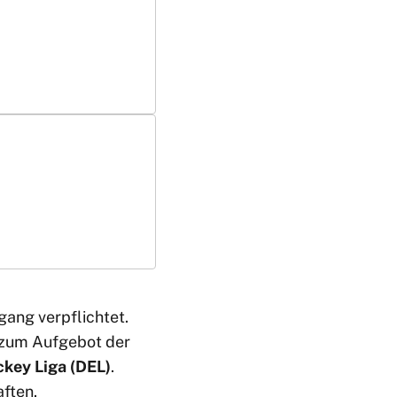
ang verpflichtet.
zum Aufgebot der
ckey Liga (DEL)
.
ften.