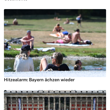
Hitzealarm: Bayern ächzen wieder