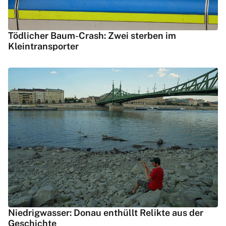
Tödlicher Baum-Crash: Zwei sterben im
Kleintransporter
Niedrigwasser: Donau enthüllt Relikte aus der
Geschichte