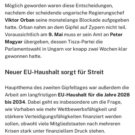
Möglich geworden waren diese Entscheidungen,
nachdem der scheidende ungarische Regierungschef
Viktor Orban
seine monatelange Blockade aufgegeben
hatte. Orban nahm an dem Gipfel auf Zypern nicht teil.
Voraussichtlich am
9. Mai
muss er sein Amt an
Peter
Magyar
übergeben, dessen Tisza-Partei die
Parlamentswahl in Ungarn vor knapp zwei Wochen klar
gewonnen hatte.
Neuer EU-Haushalt sorgt für Streit
Hauptthema des zweiten Gipfeltages war außerdem die
Arbeit am langfristigen
EU-Haushalt für die Jahre 2028
bis 2034
. Dabei geht es insbesondere um die Frage,
wie Vorhaben wie mehr Wettbewerbsfähigkeit und
stärkere Verteidigungsfähigkeiten finanziert werden
sollen, obwohl viele Mitgliedstaaten nach mehreren
Krisen stark unter finanziellem Druck stehen.