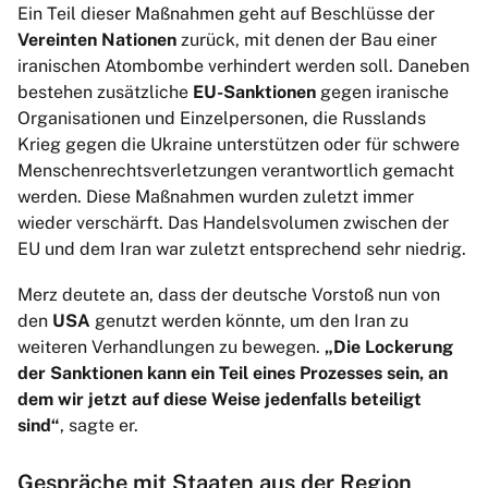
Ein Teil dieser Maßnahmen geht auf Beschlüsse der
Vereinten Nationen
zurück, mit denen der Bau einer
iranischen Atombombe verhindert werden soll. Daneben
bestehen zusätzliche
EU-Sanktionen
gegen iranische
Organisationen und Einzelpersonen, die Russlands
Krieg gegen die Ukraine unterstützen oder für schwere
Menschenrechtsverletzungen verantwortlich gemacht
werden. Diese Maßnahmen wurden zuletzt immer
wieder verschärft. Das Handelsvolumen zwischen der
EU und dem Iran war zuletzt entsprechend sehr niedrig.
Merz deutete an, dass der deutsche Vorstoß nun von
den
USA
genutzt werden könnte, um den Iran zu
weiteren Verhandlungen zu bewegen.
„Die Lockerung
der Sanktionen kann ein Teil eines Prozesses sein, an
dem wir jetzt auf diese Weise jedenfalls beteiligt
sind“
, sagte er.
Gespräche mit Staaten aus der Region