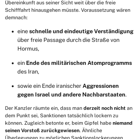
Übereinkunft aus seiner Sicht weit über die freie
Schifffahrt hinausgehen müsste. Voraussetzung wären
demnach:
eine
schnelle und eindeutige Verständigung
über freie Passage durch die Straße von
Hormus,
ein
Ende des militärischen Atomprogramms
des Iran,
sowie ein Ende iranischer
Aggressionen
gegen Israel und andere Nachbarstaaten
.
Der Kanzler räumte ein, dass man
derzeit noch nicht
an
dem Punkt sei, Sanktionen tatsächlich lockern zu
können. Zugleich betonte er, beim Gipfel habe
niemand
seinen Vorstoß zurückgewiesen
. Ähnliche
Überlegungen zu möglichen Sanktionslockerungen