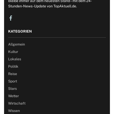
Bleibe immer auf dem neuesten Stand – mit dem 24-
Stunden-News-Update von TopAktuell.de.
KATEGORIEN
Allgemein
Kultur
Lokales
Politik
Reise
Sport
Stars
Wetter
Wirtschaft
Wissen