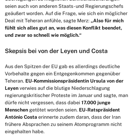
seien auch von anderen Staats- und Regierungschefs
geäußert worden. Auf die Frage, wie sich ein möglicher
Deal mit Teheran anfühle, sagte Merz:
„Also für mich
fühlt sich alles gut an, was diesen Konflikt beendet,
und zwar so schnell wie möglich.“
Skepsis bei von der Leyen und Costa
Aus den Spitzen der EU gab es allerdings deutliche
Vorbehalte gegen ein Entgegenkommen gegenüber
Teheran.
EU-Kommissionspräsidentin Ursula von der
Leyen
verwies auf die blutige Niederschlagung
regierungskritischer Proteste im Januar und sagte, man
dürfe nicht vergessen, dass dabei
17.000 junge
Menschen
getötet worden seien.
EU-Ratspräsident
António Costa
erinnerte zudem daran, dass der Iran
frühere Absprachen zu seinem Atomprogramm nicht
eingehalten habe.