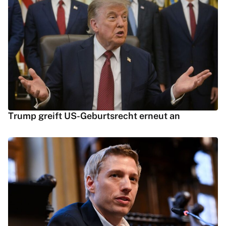
Trump greift US-Geburtsrecht erneut an