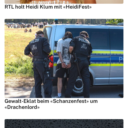
RTL holt Heidi Klum mit «HeidiFest»
Gewalt-Eklat beim «Schanzenfest» um
«Drachenlord»