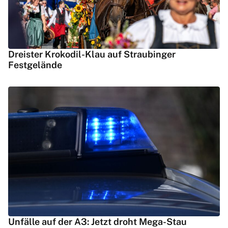
Dreister Krokodil-Klau auf Straubinger
Festgelände
Unfälle auf der A3: Jetzt droht Mega-Stau