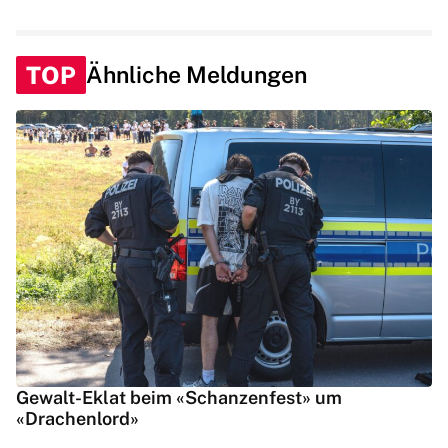
TOP
Ähnliche Meldungen
Gewalt-Eklat beim «Schanzenfest» um
«Drachenlord»