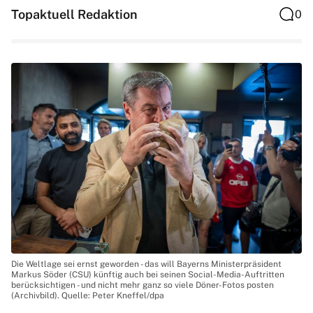
Topaktuell Redaktion
0
Die Weltlage sei ernst geworden - das will Bayerns Ministerpräsident
Markus Söder (CSU) künftig auch bei seinen Social-Media-Auftritten
berücksichtigen - und nicht mehr ganz so viele Döner-Fotos posten
(Archivbild). Quelle: Peter Kneffel/dpa