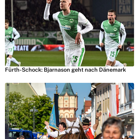
Fürth-Schock: Bjarnason geht nach Dänemark