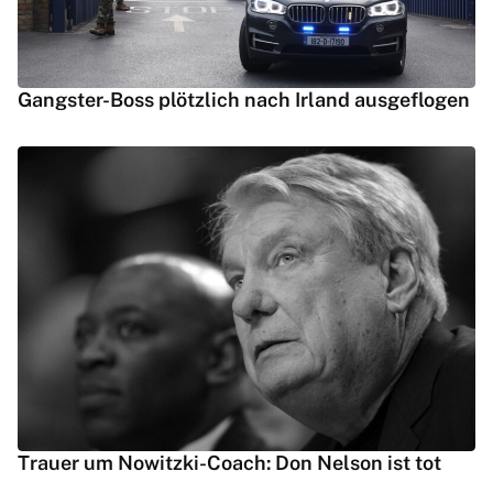
Gangster-Boss plötzlich nach Irland ausgeflogen
Trauer um Nowitzki-Coach: Don Nelson ist tot