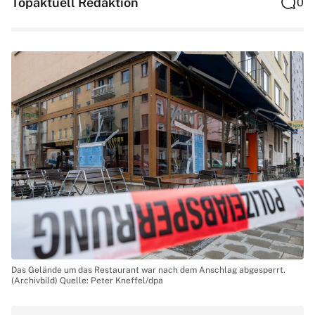
Topaktuell Redaktion
0
Das Gelände um das Restaurant war nach dem Anschlag abgesperrt.
(Archivbild) Quelle: Peter Kneffel/dpa