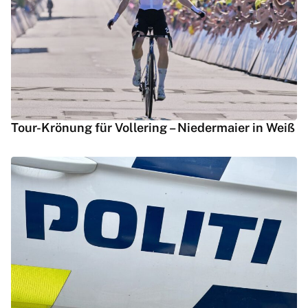
Tour-Krönung für Vollering – Niedermaier in Weiß