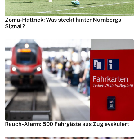
Zoma-Hattrick: Was steckt hinter Nürnbergs
Signal?
Rauch-Alarm: 500 Fahrgäste aus Zug evakuiert