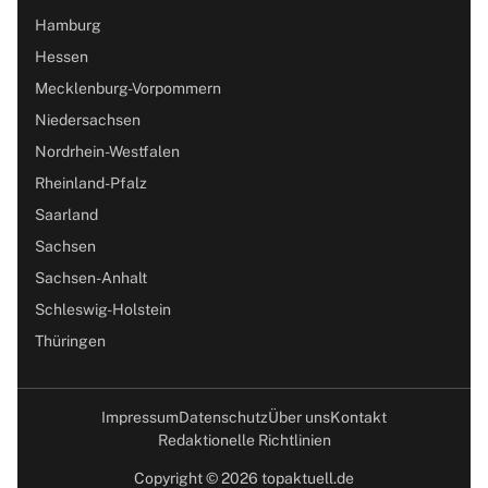
Hamburg
Hessen
Mecklenburg-Vorpommern
Niedersachsen
Nordrhein-Westfalen
Rheinland-Pfalz
Saarland
Sachsen
Sachsen-Anhalt
Schleswig-Holstein
Thüringen
Impressum
Datenschutz
Über uns
Kontakt
Redaktionelle Richtlinien
Copyright © 2026 topaktuell.de