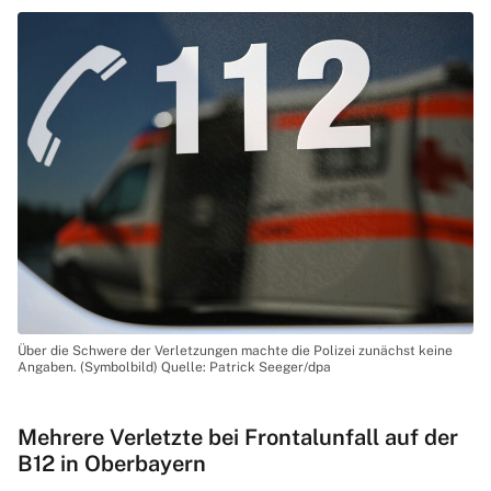
Über die Schwere der Verletzungen machte die Polizei zunächst keine
Angaben. (Symbolbild) Quelle: Patrick Seeger/dpa
Mehrere Verletzte bei Frontalunfall auf der
B12 in Oberbayern