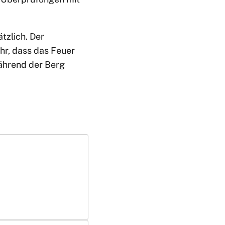
tzlich. Der
hr, dass das Feuer
während der Berg