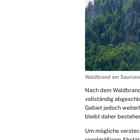
Waldbrand am Saurüssel
Nach dem Waldbrand 
vollständig abgeschl
Gebiet jedoch weiter
bleibt daher bestehe
Um mögliche versteck
regelmäßigen Abstän