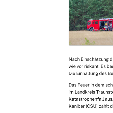
Nach Einschätzung d
wie vor riskant. Es b
Die Einhaltung des B
Das Feuer in dem sc
im Landkreis Traunst
Katastrophenfall aus
Kaniber (CSU) zählt 