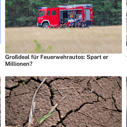
Großdeal für Feuerwehrautos: Spart er
Millionen?