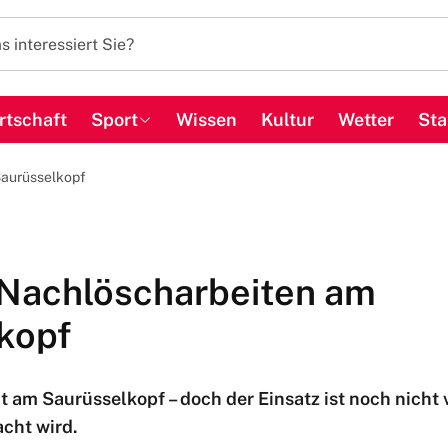
rtschaft
Sport
Wissen
Kultur
Wetter
Sta
Saurüsselkopf
Nachlöscharbeiten am
kopf
t am Saurüsselkopf – doch der Einsatz ist noch nicht
cht wird.