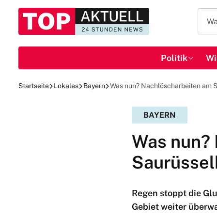
Politik
Wi
Startseite
Lokales
Bayern
Was nun? Nachlöscharbeiten am 
BAYERN
Was nun? 
Saurüssel
Regen stoppt die Glu
Gebiet weiter überwa