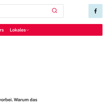
rs
Lokales
 vorbei. Warum das