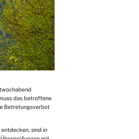
ittwochabend
 muss das betroffene
de Betretungsverbot
entdecken, sind in
 Überprüfungen mit