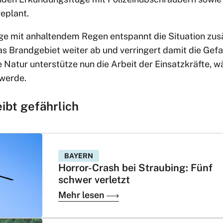
eplant.
ge mit anhaltendem Regen entspannt die Situation zusä
as Brandgebiet weiter ab und verringert damit die Gefa
 Natur unterstütze nun die Arbeit der Einsatzkräfte, 
 werde.
ibt gefährlich
BAYERN
Horror-Crash bei Straubing: Fünf
schwer verletzt
Mehr lesen