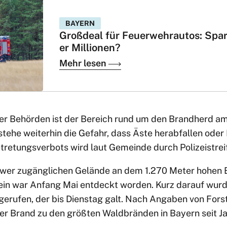
BAYERN
Großdeal für Feuerwehrautos: Spar
er Millionen?
Mehr lesen
er Behörden ist der Bereich rund um den Brandherd a
estehe weiterhin die Gefahr, dass Äste herabfallen od
etretungsverbots wird laut Gemeinde durch Polizeistre
hwer zugänglichen Gelände an dem 1.270 Meter hohen 
ein war Anfang Mai entdeckt worden. Kurz darauf wurd
gerufen, der bis Dienstag galt. Nach Angaben von Fors
der Brand zu den größten Waldbränden in Bayern seit J