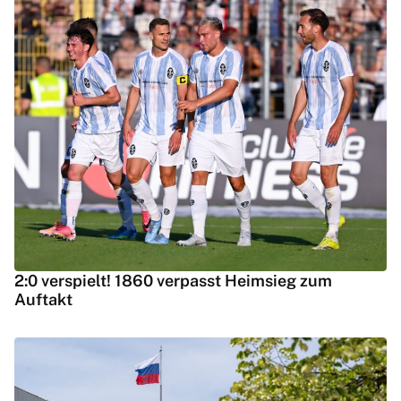
2:0 verspielt! 1860 verpasst Heimsieg zum
Auftakt