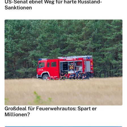
US-Senat ebnet Weg für harte Russland-
Sanktionen
Großdeal für Feuerwehrautos: Spart er
Millionen?