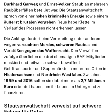
Burkhard Garweg
und
Ernst-Volker Staub
an mehreren
Raubüberfällen beteiligt war. Die Staatsanwaltschaft
sprach von einer
hohen kriminellen Energie
sowie einem
äußerst brutalen Vorgehen
. Reue habe Klette im
Verlauf des Prozesses nicht erkennen lassen.
Die Anklage fordert eine Verurteilung unter anderem
wegen
versuchten Mordes
,
schweren Raubes
und
Verstößen gegen das Waffenrecht
. Den Vorwürfen
zufolge überfielen die drei ehemaligen RAF-Mitglieder
maskiert und teilweise schwer bewaffnet
Geldtransporter und Supermärkte in mehreren Orten in
Niedersachsen
und
Nordrhein-Westfalen
. Zwischen
1999 und 2016
sollen sie dabei mehr als
2,7 Millionen
Euro
erbeutet haben, um ihr Leben im Untergrund zu
finanzieren.
Staatsanwaltschaft verweist auf schwere
Folgen für Opfer