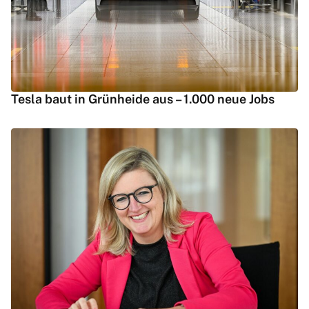
Tesla baut in Grünheide aus – 1.000 neue Jobs