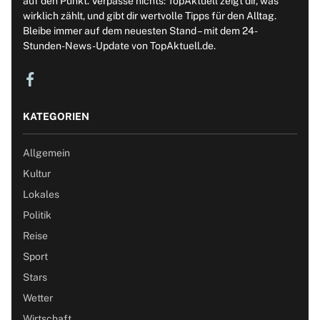
auf den Punkt. Verpasse nichts: TopAktuell zeigt dir, was
wirklich zählt, und gibt dir wertvolle Tipps für den Alltag.
Bleibe immer auf dem neuesten Stand – mit dem 24-
Stunden-News-Update von TopAktuell.de.
KATEGORIEN
Allgemein
Kultur
Lokales
Politik
Reise
Sport
Stars
Wetter
Wirtschaft