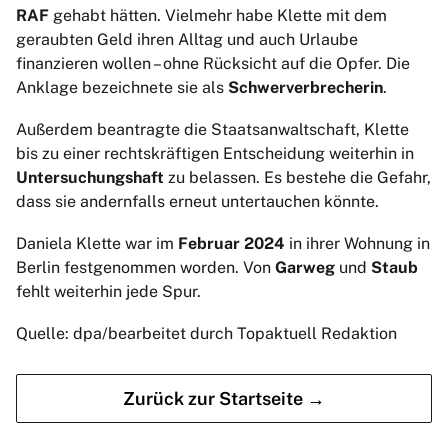
RAF
gehabt hätten. Vielmehr habe Klette mit dem
geraubten Geld ihren Alltag und auch Urlaube
finanzieren wollen – ohne Rücksicht auf die Opfer. Die
Anklage bezeichnete sie als
Schwerverbrecherin
.
Außerdem beantragte die Staatsanwaltschaft, Klette
bis zu einer rechtskräftigen Entscheidung weiterhin in
Untersuchungshaft
zu belassen. Es bestehe die Gefahr,
dass sie andernfalls erneut untertauchen könnte.
Daniela Klette war im
Februar 2024
in ihrer Wohnung in
Berlin festgenommen worden. Von
Garweg
und
Staub
fehlt weiterhin jede Spur.
Quelle: dpa/bearbeitet durch Topaktuell Redaktion
Zurück zur Startseite →