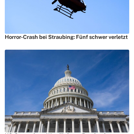
Horror-Crash bei Straubing: Fünf schwer verletzt