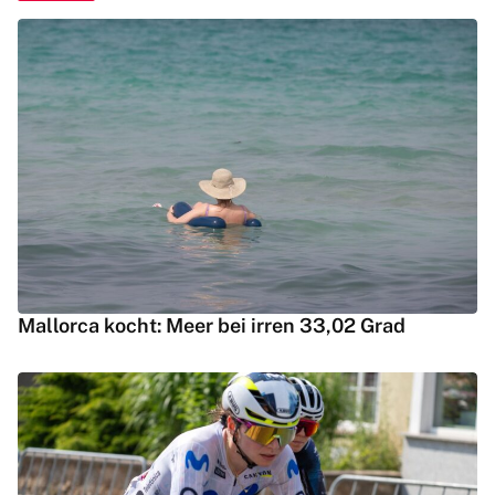
Mallorca kocht: Meer bei irren 33,02 Grad