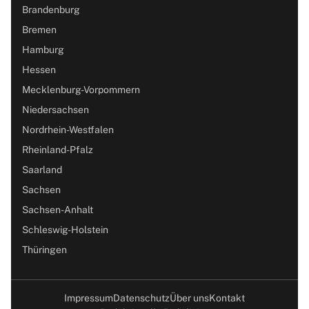
Brandenburg
Bremen
Hamburg
Hessen
Mecklenburg-Vorpommern
Niedersachsen
Nordrhein-Westfalen
Rheinland-Pfalz
Saarland
Sachsen
Sachsen-Anhalt
Schleswig-Holstein
Thüringen
Impressum
Datenschutz
Über uns
Kontakt