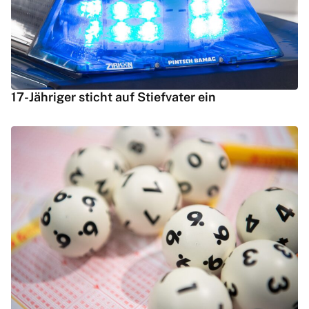
17-Jähriger sticht auf Stiefvater ein