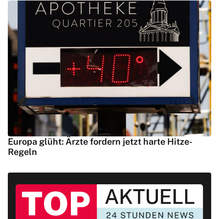
Europa glüht: Ärzte fordern jetzt harte Hitze-
Regeln