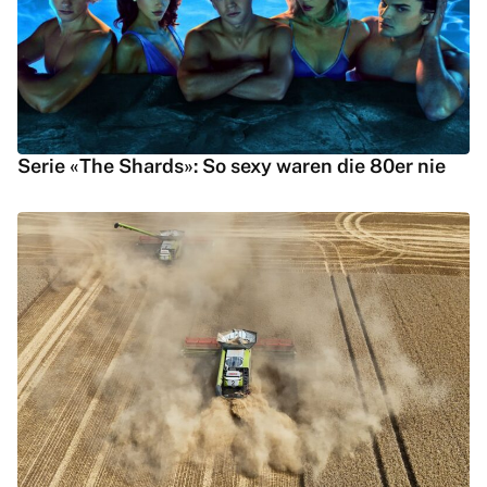
Serie «The Shards»: So sexy waren die 80er nie