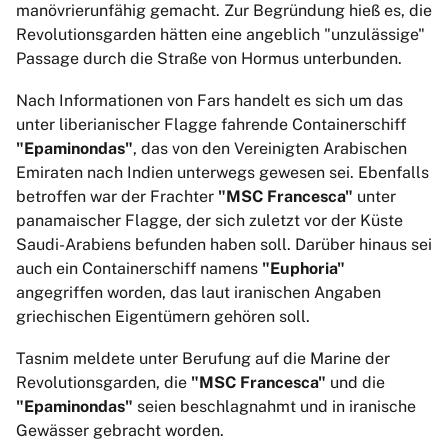
manövrierunfähig gemacht. Zur Begründung hieß es, die
Revolutionsgarden hätten eine angeblich "unzulässige"
Passage durch die Straße von Hormus unterbunden.
Nach Informationen von Fars handelt es sich um das
unter liberianischer Flagge fahrende Containerschiff
"Epaminondas"
, das von den Vereinigten Arabischen
Emiraten nach Indien unterwegs gewesen sei. Ebenfalls
betroffen war der Frachter
"MSC Francesca"
unter
panamaischer Flagge, der sich zuletzt vor der Küste
Saudi-Arabiens befunden haben soll. Darüber hinaus sei
auch ein Containerschiff namens
"Euphoria"
angegriffen worden, das laut iranischen Angaben
griechischen Eigentümern gehören soll.
Tasnim meldete unter Berufung auf die Marine der
Revolutionsgarden, die
"MSC Francesca"
und die
"Epaminondas"
seien beschlagnahmt und in iranische
Gewässer gebracht worden.