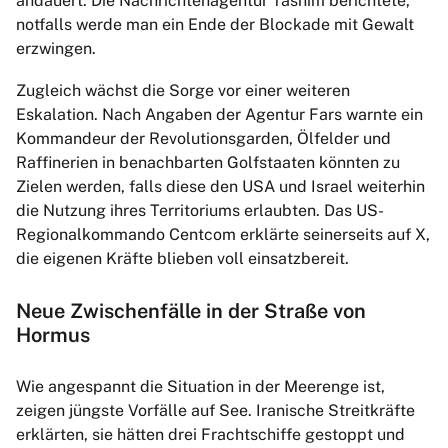
andauert. Die Nachrichtenagentur Tasnim berichtete,
notfalls werde man ein Ende der Blockade mit Gewalt
erzwingen.
Zugleich wächst die Sorge vor einer weiteren
Eskalation. Nach Angaben der Agentur Fars warnte ein
Kommandeur der Revolutionsgarden, Ölfelder und
Raffinerien in benachbarten Golfstaaten könnten zu
Zielen werden, falls diese den USA und Israel weiterhin
die Nutzung ihres Territoriums erlaubten. Das US-
Regionalkommando Centcom erklärte seinerseits auf X,
die eigenen Kräfte blieben voll einsatzbereit.
Neue Zwischenfälle in der Straße von
Hormus
Wie angespannt die Situation in der Meerenge ist,
zeigen jüngste Vorfälle auf See. Iranische Streitkräfte
erklärten, sie hätten drei Frachtschiffe gestoppt und