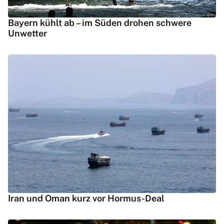
Bayern kühlt ab – im Süden drohen schwere
Unwetter
Iran und Oman kurz vor Hormus-Deal