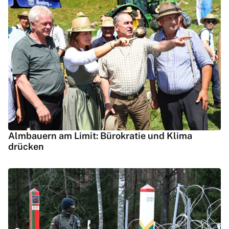
Almbauern am Limit: Bürokratie und Klima
drücken