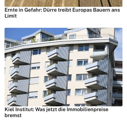
Ernte in Gefahr: Dürre treibt Europas Bauern ans
Limit
Kiel Institut: Was jetzt die Immobilienpreise
bremst