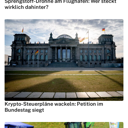
Sprengstoff-Drohne am Flughafen: Wer steckt
wirklich dahinter?
Krypto-Steuerpläne wackeln: Petition im
Bundestag siegt