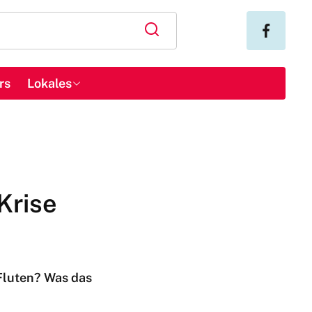
rs
Lokales
Krise
 Fluten? Was das