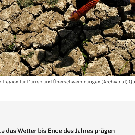
eltregion für Dürren und Überschwemmungen (Archivbild) Que
te das Wetter bis Ende des Jahres prägen