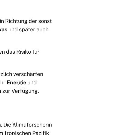
in Richtung der sonst
kas
und später auch
n das Risiko für
zlich verschärfen
ehr
Energie
und
n
zur Verfügung.
n
. Die Klimaforscherin
m tropischen Pazifik