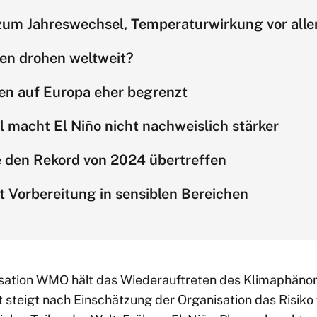
um Jahreswechsel, Temperaturwirkung vor all
en drohen weltweit?
n auf Europa eher begrenzt
 macht El Niño nicht nachweislich stärker
 den Rekord von 2024 übertreffen
 Vorbereitung in sensiblen Bereichen
isation WMO hält das Wiederauftreten des Klimaphän
 steigt nach Einschätzung der Organisation das Risiko