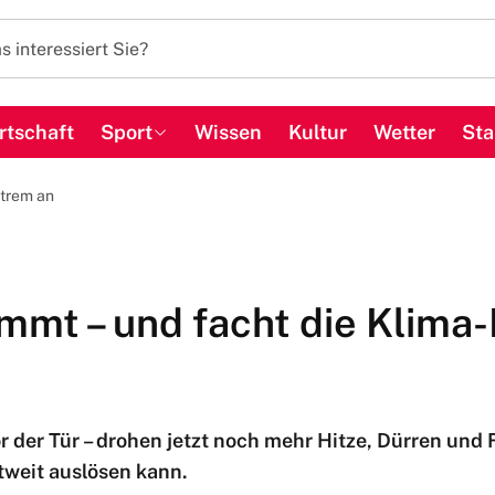
rtschaft
Sport
Wissen
Kultur
Wetter
Sta
xtrem an
mmt – und facht die Klima-
or der Tür – drohen jetzt noch mehr Hitze, Dürren und
weit auslösen kann.