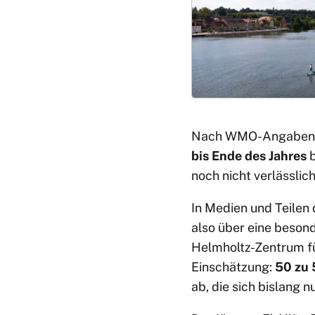
Nach WMO-Angaben is
bis Ende des Jahres
b
noch nicht verlässlic
In Medien und Teilen
also über eine beson
Helmholtz-Zentrum fü
Einschätzung:
50 zu 
ab, die sich bislang 