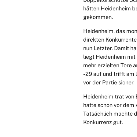
hätten Heidenheim ber
gekommen.
Heidenheim, das mona
direkten Konkurrenten.
nun Letzter. Damit h
liegt Heidenheim mit 
mehr erzielten Tore an
-29 auf und trifft am
vor der Partie sicher.
Heidenheim trat von 
hatte schon vor dem A
Tatsächlich machte d
Konkurrenz gut.