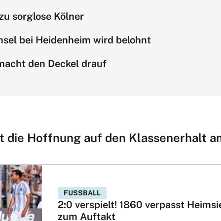
llzu sorglose Kölner
sel bei Heidenheim wird belohnt
acht den Deckel drauf
t die Hoffnung auf den Klassenerhalt 
FUSSBALL
2:0 verspielt! 1860 verpasst Heims
zum Auftakt