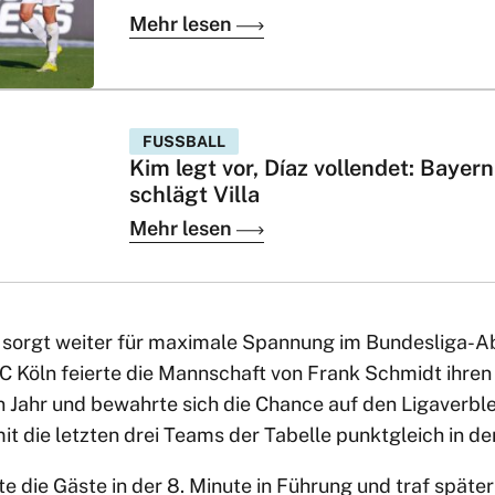
Mehr lesen
FUSSBALL
Kim legt vor, Díaz vollendet: Bayern
schlägt Villa
Mehr lesen
 sorgt weiter für maximale Spannung im Bundesliga-A
 FC Köln feierte die Mannschaft von Frank Schmidt ihre
n Jahr und bewahrte sich die Chance auf den Ligaverble
 die letzten drei Teams der Tabelle punktgleich in den
 die Gäste in der 8. Minute in Führung und traf später 