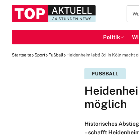
Politik
Wi
Startseite
Sport
Fußball
Heidenheim lebt! 3:1 in Köln macht
FUSSBALL
Heidenhei
möglich
Historisches Abstieg
– schafft Heidenhei