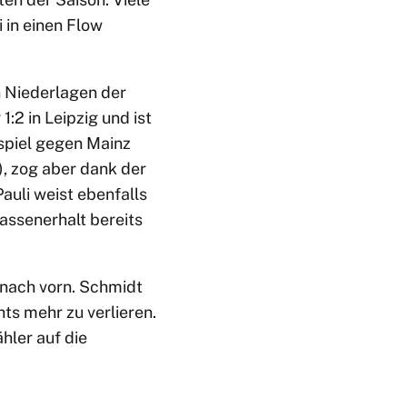
 in einen Flow
n Niederlagen der
:2 in Leipzig und ist
nspiel gegen Mainz
), zog aber dank der
Pauli weist ebenfalls
lassenerhalt bereits
 nach vorn. Schmidt
ts mehr zu verlieren.
hler auf die