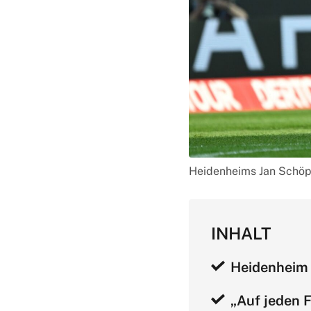
Heidenheims Jan Schöpp
INHALT
Heidenheim 
„Auf jeden 