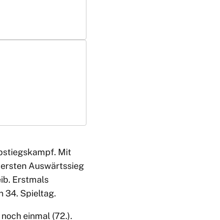
bstiegskampf. Mit
n ersten Auswärtssieg
ib. Erstmals
 34. Spieltag.
noch einmal (72.).