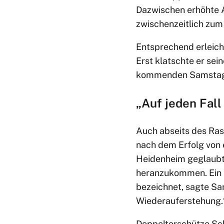
Dazwischen erhöhte Ar
zwischenzeitlich zum 1
Entsprechend erleich
Erst klatschte er sei
kommenden Samstag 
„Auf jeden Fal
Auch abseits des Ras
nach dem Erfolg von
Heidenheim geglaubt,
heranzukommen. Ein F
bezeichnet, sagte San
Wiederauferstehung.
Doppeltorschütze Sch