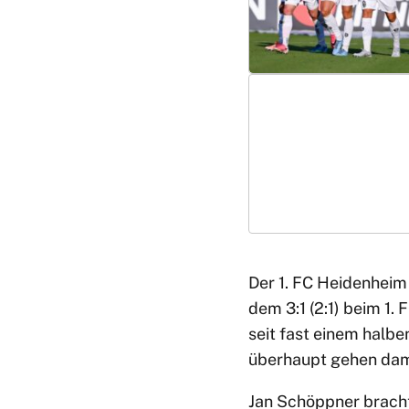
Der 1. FC Heidenheim
dem 3:1 (2:1) beim 1.
seit fast einem halbe
überhaupt gehen damit
Jan Schöppner brachte