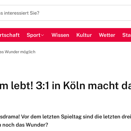
rtschaft
Sport
Wissen
Kultur
Wetter
Sta
 das Wunder möglich
m lebt! 3:1 in Köln macht 
sdrama! Vor dem letzten Spieltag sind die letzten dr
m noch das Wunder?