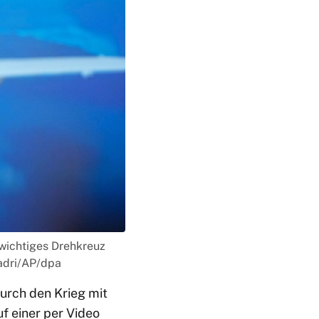
s wichtiges Drehkreuz
Qadri/AP/dpa
durch den Krieg mit
f einer per Video