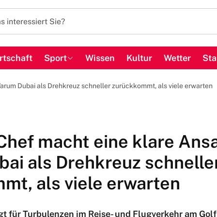
rtschaft
Sport
Wissen
Kultur
Wetter
Sta
arum Dubai als Drehkreuz schneller zurückkommt, als viele erwarten
Chef macht eine klare Ans
ai als Drehkreuz schnelle
mt, als viele erwarten
rgt für Turbulenzen im Reise- und Flugverkehr am Golf