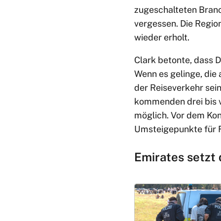
zugeschalteten Branc
vergessen. Die Region
wieder erholt.
Clark betonte, dass D
Wenn es gelinge, die 
der Reiseverkehr sein
kommenden drei bis v
möglich. Vor dem Konf
Umsteigepunkte für F
Emirates setzt d