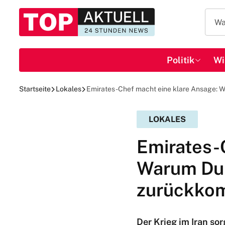
Politik
Wi
Startseite
Lokales
Emirates-Chef macht eine klare Ansage: W
LOKALES
Emirates-
Warum Dub
zurückkom
Der Krieg im Iran so