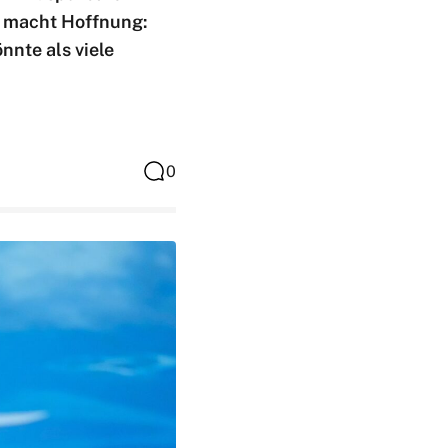
k macht Hoffnung:
nnte als viele
0