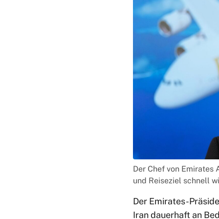
Der Chef von Emirates Ai
und Reiseziel schnell w
Der Emirates-Präsiden
Iran dauerhaft an Bed