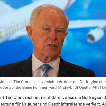
rlines, Tim Clark, ist zuversichtlich, dass die Golfregion al
ieder auf die Beine kommen wird (Archivbild) Quelle: Altaf 
t Tim Clark rechnet nicht damit, dass die Golfregion 
eutung für Urlauber und Geschäftsreisende verliert. Au