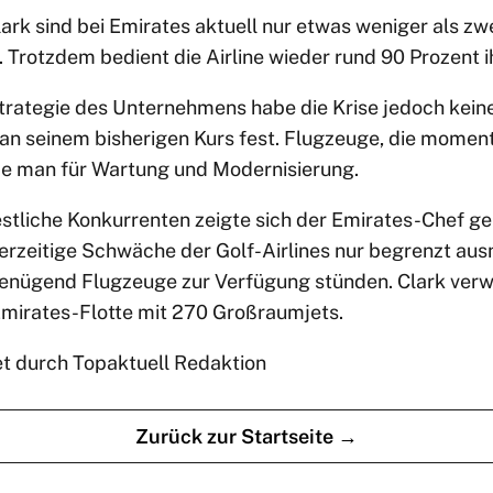
k sind bei Emirates aktuell nur etwas weniger als zwei
 Trotzdem bedient die Airline wieder rund 90 Prozent ih
Strategie des Unternehmens habe die Krise jedoch keine
 an seinem bisherigen Kurs fest. Flugzeuge, die momen
ze man für Wartung und Modernisierung.
estliche Konkurrenten zeigte sich der Emirates-Chef ge
derzeitige Schwäche der Golf-Airlines nur begrenzt aus
 genügend Flugzeuge zur Verfügung stünden. Clark verwi
mirates-Flotte mit 270 Großraumjets.
et durch Topaktuell Redaktion
Zurück zur Startseite →