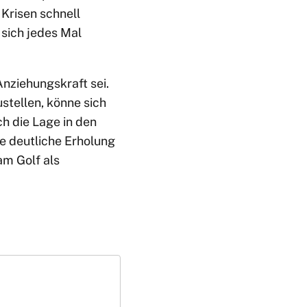
Krisen schnell
 sich jedes Mal
Anziehungskraft sei.
ustellen, könne sich
h die Lage in den
e deutliche Erholung
am Golf als