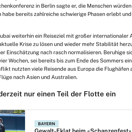
henkonferenz in Berlin sagte er, die Menschen würden 
 habe bereits zahlreiche schwierige Phasen erlebt und
ubai weiterhin ein Reiseziel mit großer internationaler 
aktuelle Krise zu lösen und wieder mehr Stabilität herz
er Einschätzung nach rasch normalisieren. Beruhige sic
ier Wochen, sei bereits bis zum Ende des Sommers ein
likt nutzten viele Reisende aus Europa die Flughäfen 
lüge nach Asien und Australien.
erzeit nur einen Teil der Flotte ein
BAYERN
Gewalt-Eklat beim «Schanzenfest»