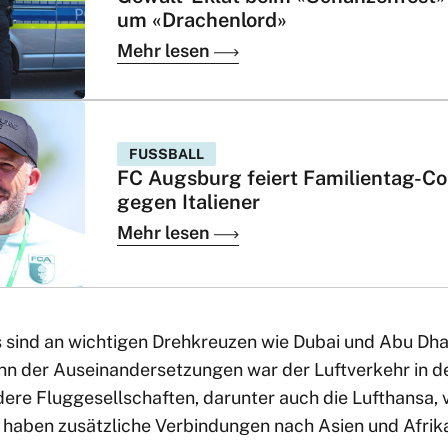
um «Drachenlord»
Mehr lesen
FUSSBALL
FC Augsburg feiert Familientag-C
gegen Italiener
Mehr lesen
s sind an wichtigen Drehkreuzen wie Dubai und Abu Dhab
nn der Auseinandersetzungen war der Luftverkehr in d
re Fluggesellschaften, darunter auch die Lufthansa,
 haben zusätzliche Verbindungen nach Asien und Afrika