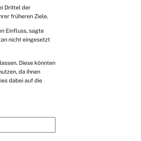
 Drittel der
rer früheren Ziele.
n Einfluss, sagte
tan nicht eingesetzt
lassen. Diese könnten
nutzen, da ihnen
es dabei auf die