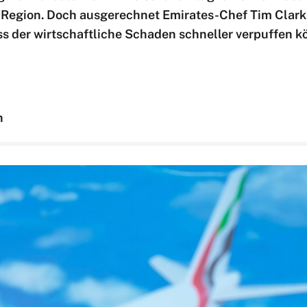
e Region. Doch ausgerechnet Emirates-Chef Tim Clar
s der wirtschaftliche Schaden schneller verpuffen kö
n