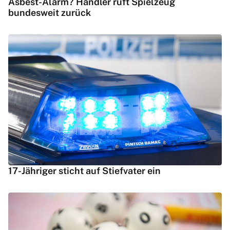
Asbest-Alarm? Händler ruft Spielzeug
bundesweit zurück
17-Jähriger sticht auf Stiefvater ein