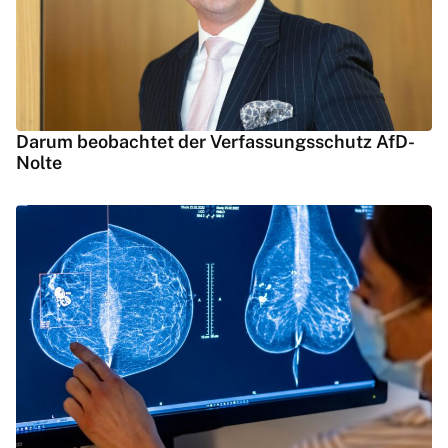
Darum beobachtet der Verfassungsschutz AfD-
Nolte