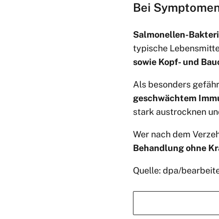
Bei Symptomen
Salmonellen-Bakter
typische Lebensmitte
sowie Kopf- und Ba
Als besonders gefäh
geschwächtem Imm
stark austrocknen un
Wer nach dem Verzeh
Behandlung ohne Kr
Quelle: dpa/bearbeit