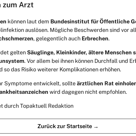
 zum Arzt
ien
können laut dem
Bundesinstitut für Öffentliche 
linfektion auslösen. Mögliche Beschwerden sind vor a
uchschmerzen
, gelegentlich auch
Erbrechen
.
rdet gelten
Säuglinge, Kleinkinder, ältere Menschen 
unsystem
. Vor allem bei ihnen können Durchfall und 
d so das Risiko weiterer Komplikationen erhöhen.
r Symptome entwickelt, sollte
ärztlichen Rat einhole
ankheitsanzeichen
wird dagegen nicht empfohlen.
et durch Topaktuell Redaktion
Zurück zur Startseite →