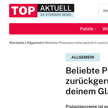
Politik
Wi
Startseite
Allgemein
Beliebte Pistaziencreme plötzlich zurüc
ALLGEMEIN
Beliebte P
zurückger
deinem Gl
Pistaziencreme ist ge