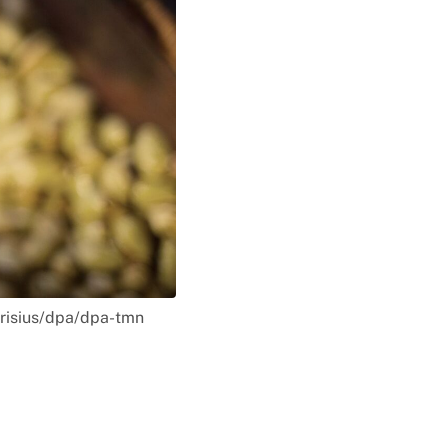
arisius/dpa/dpa-tmn