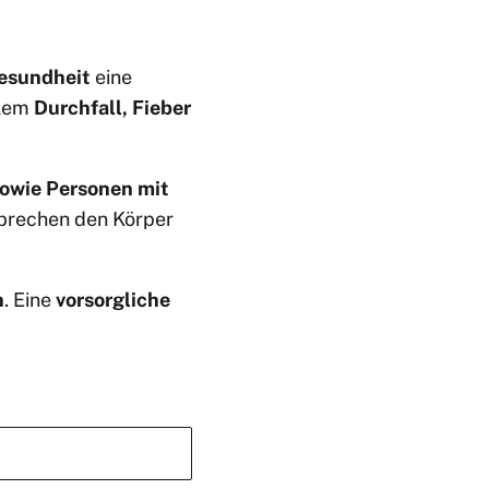
Gesundheit
eine
llem
Durchfall, Fieber
sowie Personen mit
Erbrechen den Körper
n
. Eine
vorsorgliche