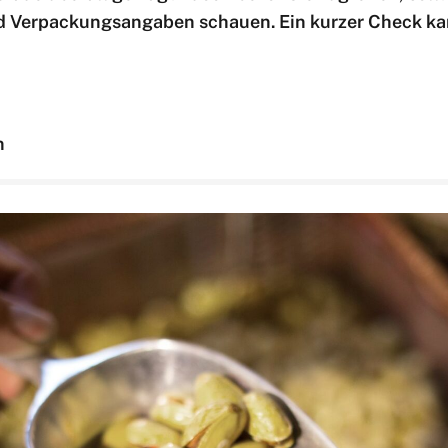
nd Verpackungsangaben schauen. Ein kurzer Check k
n