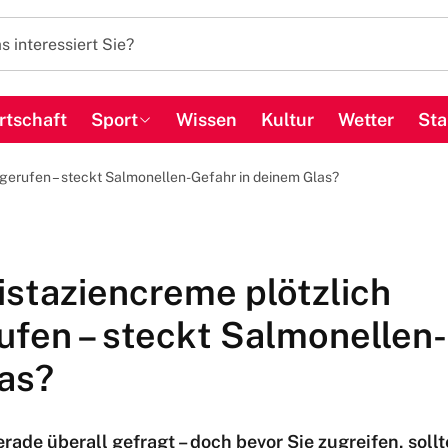
rtschaft
Sport
Wissen
Kultur
Wetter
Sta
kgerufen – steckt Salmonellen-Gefahr in deinem Glas?
istaziencreme plötzlich
ufen – steckt Salmonellen-
as?
rade überall gefragt – doch bevor Sie zugreifen, sollt