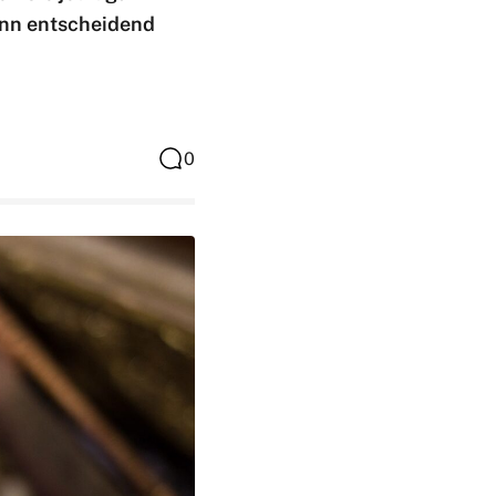
ann entscheidend
0