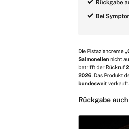
Rückgabe a
Bei Sympto
Die Pistaziencreme
„
Salmonellen
nicht a
betrifft der Rückruf
2
2026
. Das Produkt d
bundesweit
verkauft
Rückgabe auch