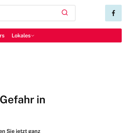
rs
Lokales
Gefahr in
en Sie jetzt ganz