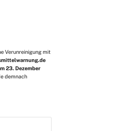
he Verunreinigung mit
smittelwarnung.de
um 23. Dezember
e demnach