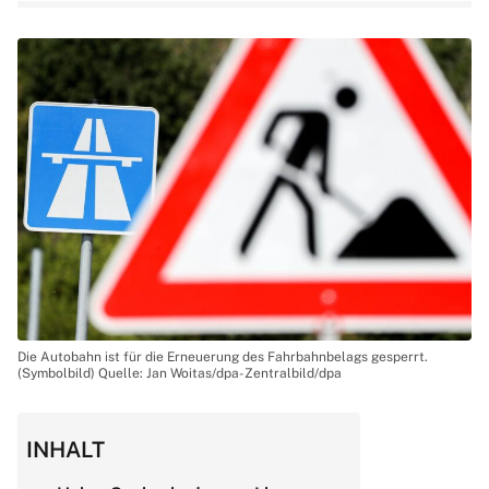
Die Autobahn ist für die Erneuerung des Fahrbahnbelags gesperrt.
(Symbolbild) Quelle: Jan Woitas/dpa-Zentralbild/dpa
INHALT