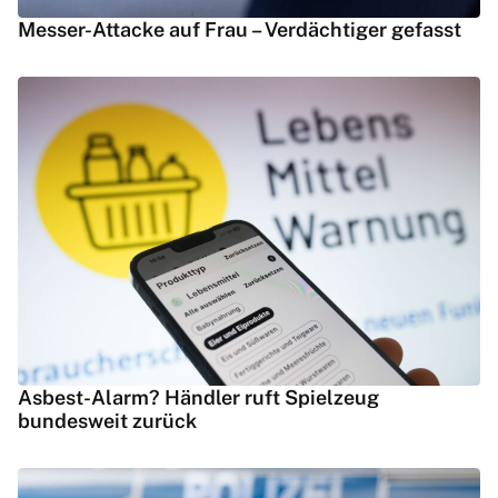
Messer-Attacke auf Frau – Verdächtiger gefasst
Asbest-Alarm? Händler ruft Spielzeug
bundesweit zurück