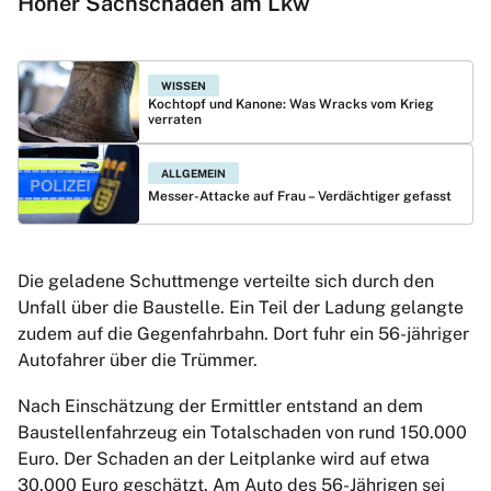
Hoher Sachschaden am Lkw
WISSEN
Kochtopf und Kanone: Was Wracks vom Krieg
verraten
ALLGEMEIN
Messer-Attacke auf Frau – Verdächtiger gefasst
Die geladene Schuttmenge verteilte sich durch den
Unfall über die Baustelle. Ein Teil der Ladung gelangte
zudem auf die Gegenfahrbahn. Dort fuhr ein 56-jähriger
Autofahrer über die Trümmer.
Nach Einschätzung der Ermittler entstand an dem
Baustellenfahrzeug ein Totalschaden von rund 150.000
Euro. Der Schaden an der Leitplanke wird auf etwa
30.000 Euro geschätzt. Am Auto des 56-Jährigen sei