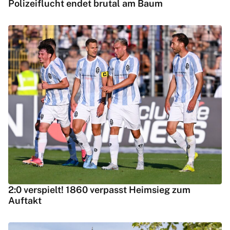
Polizeiflucht endet brutal am Baum
2:0 verspielt! 1860 verpasst Heimsieg zum
Auftakt