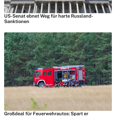
US-Senat ebnet Weg für harte Russland-
Sanktionen
Großdeal für Feuerwehrautos: Spart er