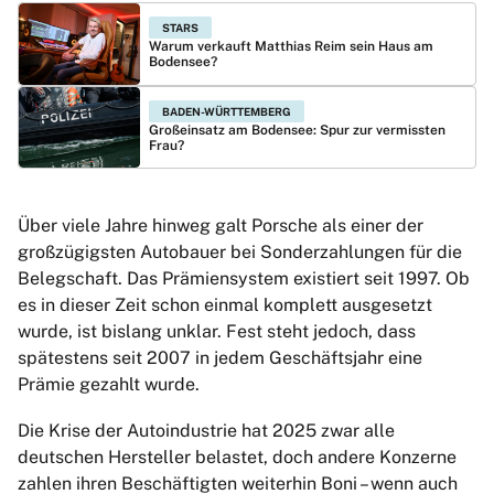
STARS
Warum verkauft Matthias Reim sein Haus am
Bodensee?
BADEN-WÜRTTEMBERG
Großeinsatz am Bodensee: Spur zur vermissten
Frau?
Über viele Jahre hinweg galt Porsche als einer der
großzügigsten Autobauer bei Sonderzahlungen für die
Belegschaft. Das Prämiensystem existiert seit 1997. Ob
es in dieser Zeit schon einmal komplett ausgesetzt
wurde, ist bislang unklar. Fest steht jedoch, dass
spätestens seit 2007 in jedem Geschäftsjahr eine
Prämie gezahlt wurde.
Die Krise der Autoindustrie hat 2025 zwar alle
deutschen Hersteller belastet, doch andere Konzerne
zahlen ihren Beschäftigten weiterhin Boni – wenn auch