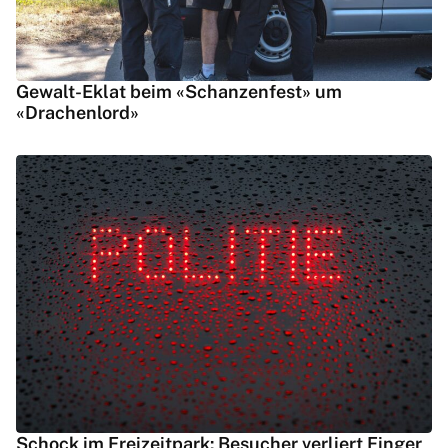
Gewalt-Eklat beim «Schanzenfest» um
«Drachenlord»
Schock im Freizeitpark: Besucher verliert Finger