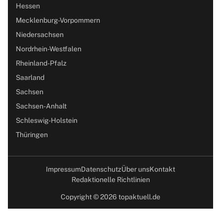
Hessen
Mecklenburg-Vorpommern
Niedersachsen
Nordrhein-Westfalen
Rheinland-Pfalz
Saarland
Sachsen
Sachsen-Anhalt
Schleswig-Holstein
Thüringen
Impressum
Datenschutz
Über uns
Kontakt
Redaktionelle Richtlinien
Copyright © 2026 topaktuell.de