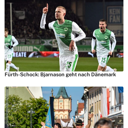
Fürth-Schock: Bjarnason geht nach Dänemark