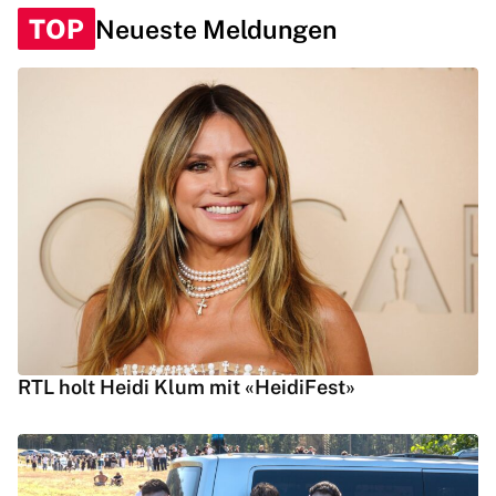
TOP
Neueste Meldungen
RTL holt Heidi Klum mit «HeidiFest»