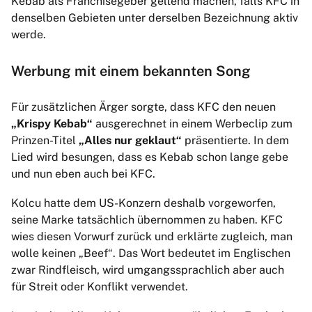
Kebab als Franchisegeber geltend machen, falls KFC in
denselben Gebieten unter derselben Bezeichnung aktiv
werde.
Werbung mit einem bekannten Song
Für zusätzlichen Ärger sorgte, dass KFC den neuen
„Krispy Kebab“
ausgerechnet in einem Werbeclip zum
Prinzen-Titel
„Alles nur geklaut“
präsentierte. In dem
Lied wird besungen, dass es Kebab schon lange gebe
und nun eben auch bei KFC.
Kolcu hatte dem US-Konzern deshalb vorgeworfen,
seine Marke tatsächlich übernommen zu haben. KFC
wies diesen Vorwurf zurück und erklärte zugleich, man
wolle keinen „Beef“. Das Wort bedeutet im Englischen
zwar Rindfleisch, wird umgangssprachlich aber auch
für Streit oder Konflikt verwendet.