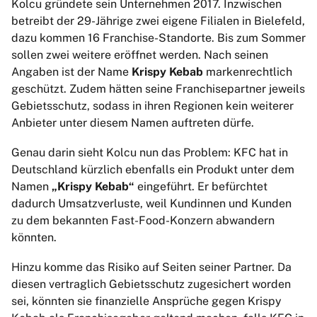
Kolcu gründete sein Unternehmen 2017. Inzwischen
betreibt der 29-Jährige zwei eigene Filialen in Bielefeld,
dazu kommen 16 Franchise-Standorte. Bis zum Sommer
sollen zwei weitere eröffnet werden. Nach seinen
Angaben ist der Name
Krispy Kebab
markenrechtlich
geschützt. Zudem hätten seine Franchisepartner jeweils
Gebietsschutz, sodass in ihren Regionen kein weiterer
Anbieter unter diesem Namen auftreten dürfe.
Genau darin sieht Kolcu nun das Problem: KFC hat in
Deutschland kürzlich ebenfalls ein Produkt unter dem
Namen
„Krispy Kebab“
eingeführt. Er befürchtet
dadurch Umsatzverluste, weil Kundinnen und Kunden
zu dem bekannten Fast-Food-Konzern abwandern
könnten.
Hinzu komme das Risiko auf Seiten seiner Partner. Da
diesen vertraglich Gebietsschutz zugesichert worden
sei, könnten sie finanzielle Ansprüche gegen Krispy