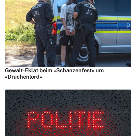
Gewalt-Eklat beim «Schanzenfest» um
«Drachenlord»