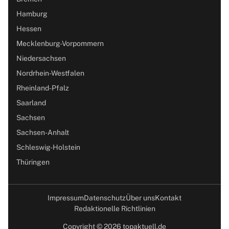
Hamburg
Hessen
Mecklenburg-Vorpommern
Niedersachsen
Nordrhein-Westfalen
Rheinland-Pfalz
Saarland
Sachsen
Sachsen-Anhalt
Schleswig-Holstein
Thüringen
Impressum
Datenschutz
Über uns
Kontakt
Redaktionelle Richtlinien
Copyright © 2026 topaktuell.de