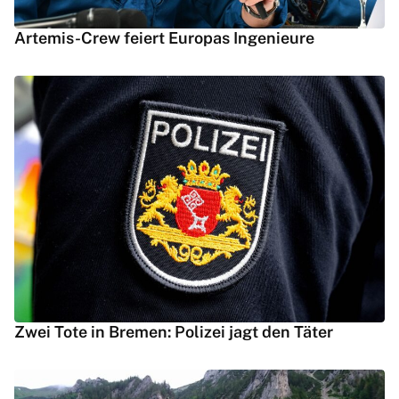
Artemis-Crew feiert Europas Ingenieure
Zwei Tote in Bremen: Polizei jagt den Täter