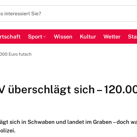
rtschaft
Sport
Wissen
Kultur
Wetter
Sta
.000 Euro futsch
 überschlägt sich – 120.0
gt sich in Schwaben und landet im Graben – doch wa
olizei.