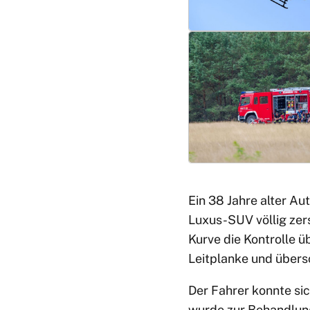
Ein 38 Jahre alter Au
Luxus-SUV völlig zer
Kurve die Kontrolle ü
Leitplanke und übers
Der Fahrer konnte sic
wurde zur Behandlung