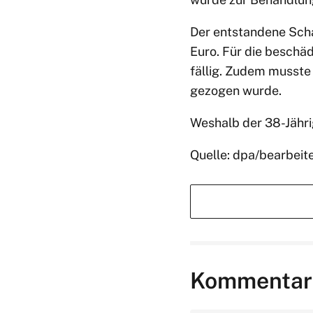
Der entstandene Scha
Euro. Für die beschä
fällig. Zudem musste 
gezogen wurde.
Weshalb der 38-Jähri
Quelle: dpa/bearbeit
Kommentar