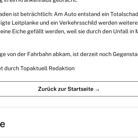
den ist beträchtlich: Am Auto entstand ein Totalscha
digte Leitplanke und ein Verkehrsschild werden weiter
eine Eiche gefällt werden, weil sie durch den Unfall in 
ge von der Fahrbahn abkam, ist derzeit noch Gegensta
et durch Topaktuell Redaktion
Zurück zur Startseite →
e