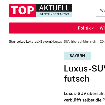
Politik
Wi
Startseite
Lokales
Bayern
Luxus-SUV überschlägt sich – 120
BAYERN
Luxus-SUV
futsch
Luxus-SUV überschlä
verblüfft selbst die P