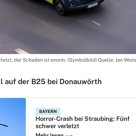
rletzt, der Schaden ist enorm. (Symbolbild) Quelle: Jan Woit
l auf der B25 bei Donauwörth
BAYERN
Horror-Crash bei Straubing: Fünf
schwer verletzt
Mehr lesen