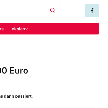
rs
Lokales
00 Euro
s dann passiert,