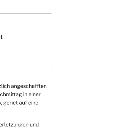
t
zlich angeschafften
chmittag in einer
 geriet auf eine
Verletzungen und