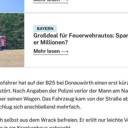
BAYERN
Großdeal für Feuerwehrautos: Spar
er Millionen?
Mehr lesen
tofahrer hat auf der B25 bei Donauwörth einen erst kür
stört. Nach Angaben der Polizei verlor der Mann am Na
ber seinen Wagen. Das Fahrzeug kam von der Straße ab,
chlug sich anschließend mehrfach.
h selbst aus dem Wrack befreien. Er erlitt nur leichte 
 in ein Krankenhaus gebracht.