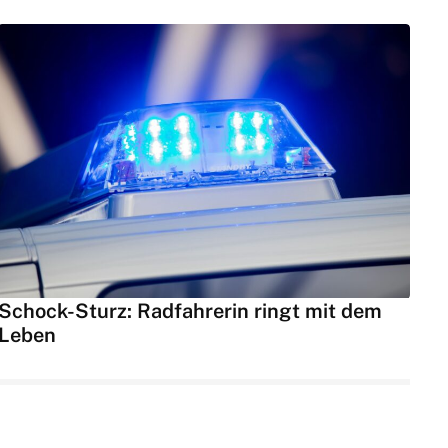
Schock-Sturz: Radfahrerin ringt mit dem
Leben