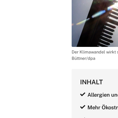
Der Klimawandel wirkt 
Büttner/dpa
INHALT
Allergien u
Mehr Ökostr