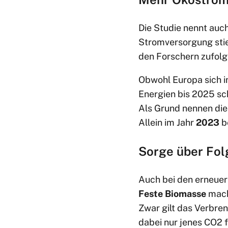
Die Studie nennt auch
Stromversorgung sti
den Forschern zufolg
Obwohl Europa sich in
Energien bis 2025 sc
Als Grund nennen die 
Allein im Jahr
2023
be
Sorge über Fol
Auch bei den erneuer
Feste Biomasse
mac
Zwar gilt das Verbren
dabei nur jenes CO2