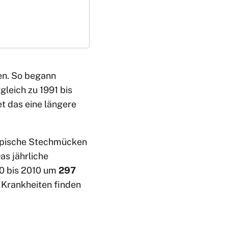
en. So begann
leich zu 1991 bis
t das eine längere
tropische Stechmücken
as jährliche
0 bis 2010 um
297
 Krankheiten finden