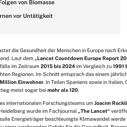
Folgen von Biomasse
rnen vor Untätigkeit
stet die Gesundheit der Menschen in Europa nach Erk
end. Laut dem
„Lancet Countdown Europe Report 2
fälle im Zeitraum
2015 bis 2024
im Vergleich zu
1991 
hten Regionen. Im Schnitt entsprach das einem jährlic
 Million Einwohner
. In Teilen Spaniens sowie in Italien
tieg meist sogar bei
mehr als 120
.
nes internationalen Forschungsteams um
Joacim Rockl
 Heidelberg wurde im Fachjournal
„The Lancet“
veröffe
fossile Energieträger beschleunigte Klimawandel werde
u einer wachsenden Gefahr für die Gesundheit. Besond