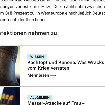
rnungen vor extremer Hitze: Deren Zahl nahm zwische
 um
318 Prozent
zu. In Westeuropa einschließlich Deuts
zent
noch deutlich höher.
Infektionen nehmen zu
WISSEN
Kochtopf und Kanone: Was Wracks
vom Krieg verraten
Mehr lesen
ALLGEMEIN
Messer-Attacke auf Frau –