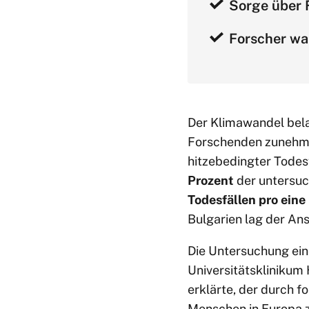
Sorge über 
Forscher wa
Der Klimawandel bela
Forschenden zunehm
hitzebedingter Todes
Prozent
der untersuc
Todesfällen pro eine
Bulgarien lag der Ans
Die Untersuchung ei
Universitätsklinikum
erklärte, der durch 
Menschen in Europa z