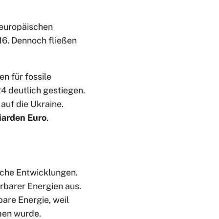
 europäischen
16. Dennoch fließen
n für fossile
4 deutlich gestiegen.
auf die Ukraine.
iarden Euro
.
sche Entwicklungen.
barer Energien aus.
are Energie, weil
men wurde.