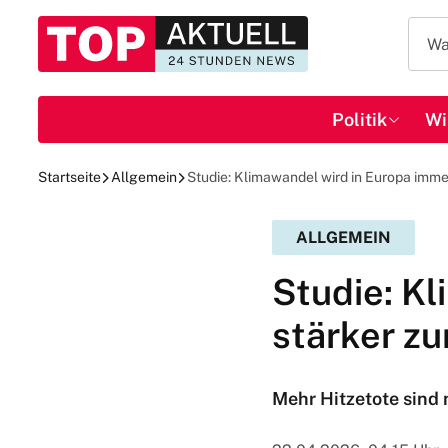
Politik
Wi
Startseite
Allgemein
Studie: Klimawandel wird in Europa imme
ALLGEMEIN
Studie: K
stärker z
Mehr Hitzetote sind n