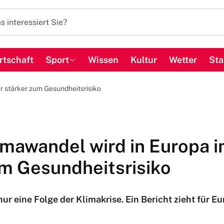
rtschaft
Sport
Wissen
Kultur
Wetter
Sta
r stärker zum Gesundheitsrisiko
limawandel wird in Europa 
um Gesundheitsrisiko
ur eine Folge der Klimakrise. Ein Bericht zieht für Eu