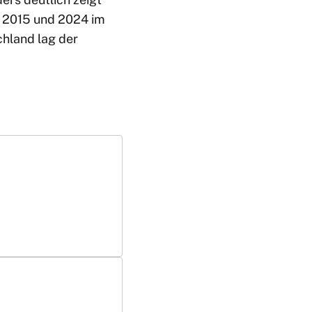
n 2015 und 2024 im
chland lag der