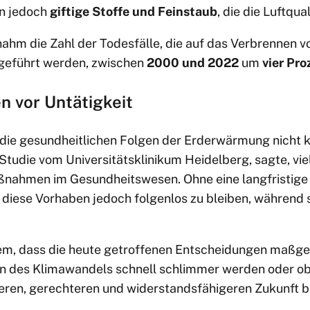
en jedoch
giftige Stoffe und Feinstaub
, die die Luftqua
ahm die Zahl der Todesfälle, die auf das Verbrennen v
eführt werden, zwischen
2000 und 2022
um
vier Pro
n vor Untätigkeit
die gesundheitlichen Folgen der Erderwärmung nicht 
r Studie vom Universitätsklinikum Heidelberg, sagte, vi
ahmen im Gesundheitswesen. Ohne eine langfristige 
 diese Vorhaben jedoch folgenlos zu bleiben, während s
m, dass die heute getroffenen Entscheidungen maßgeb
n des Klimawandels schnell schlimmer werden oder ob 
reren, gerechteren und widerstandsfähigeren Zukunft 