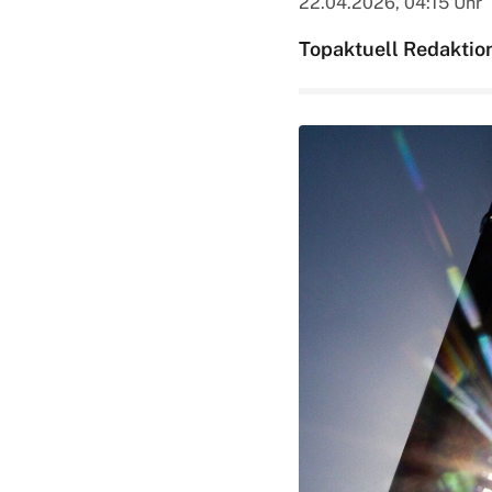
22.04.2026, 04:15 Uhr
Topaktuell Redaktio