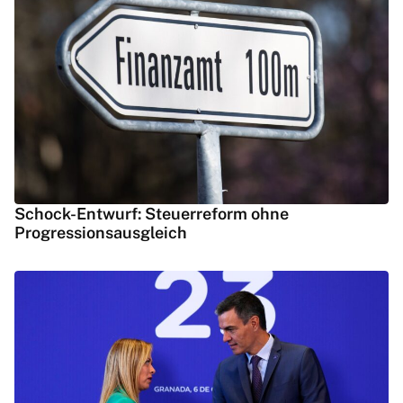
Schock-Entwurf: Steuerreform ohne
Progressionsausgleich