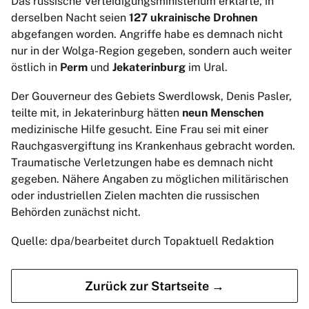
Das russische Verteidigungsministerium erklärte, in
derselben Nacht seien
127 ukrainische Drohnen
abgefangen worden. Angriffe habe es demnach nicht
nur in der Wolga-Region gegeben, sondern auch weiter
östlich in
Perm
und
Jekaterinburg
im Ural.
Der Gouverneur des Gebiets Swerdlowsk, Denis Pasler,
teilte mit, in Jekaterinburg hätten
neun Menschen
medizinische Hilfe gesucht. Eine Frau sei mit einer
Rauchgasvergiftung ins Krankenhaus gebracht worden.
Traumatische Verletzungen habe es demnach nicht
gegeben. Nähere Angaben zu möglichen militärischen
oder industriellen Zielen machten die russischen
Behörden zunächst nicht.
Quelle: dpa/bearbeitet durch Topaktuell Redaktion
Zurück zur Startseite →