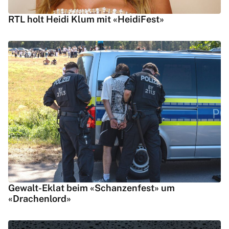
RTL holt Heidi Klum mit «HeidiFest»
Gewalt-Eklat beim «Schanzenfest» um
«Drachenlord»