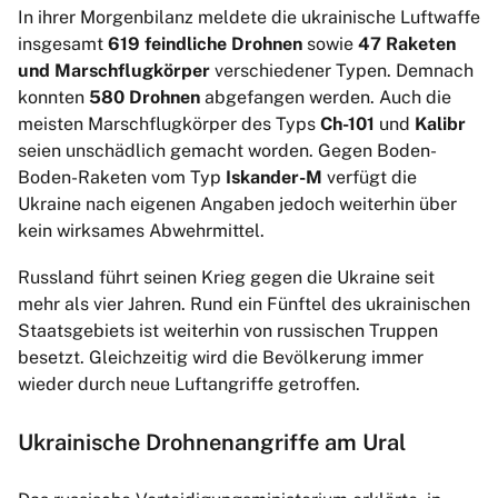
In ihrer Morgenbilanz meldete die ukrainische Luftwaffe
insgesamt
619 feindliche Drohnen
sowie
47 Raketen
und Marschflugkörper
verschiedener Typen. Demnach
konnten
580 Drohnen
abgefangen werden. Auch die
meisten Marschflugkörper des Typs
Ch-101
und
Kalibr
seien unschädlich gemacht worden. Gegen Boden-
Boden-Raketen vom Typ
Iskander-M
verfügt die
Ukraine nach eigenen Angaben jedoch weiterhin über
kein wirksames Abwehrmittel.
Russland führt seinen Krieg gegen die Ukraine seit
mehr als vier Jahren. Rund ein Fünftel des ukrainischen
Staatsgebiets ist weiterhin von russischen Truppen
besetzt. Gleichzeitig wird die Bevölkerung immer
wieder durch neue Luftangriffe getroffen.
Ukrainische Drohnenangriffe am Ural