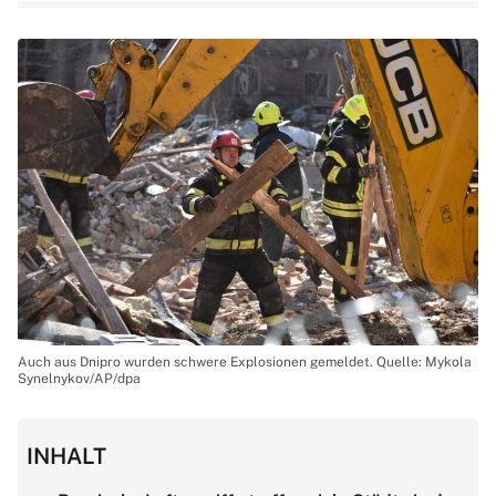
Auch aus Dnipro wurden schwere Explosionen gemeldet. Quelle: Mykola
Synelnykov/AP/dpa
INHALT