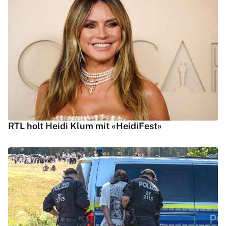
RTL holt Heidi Klum mit «HeidiFest»