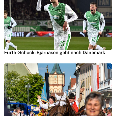
Fürth-Schock: Bjarnason geht nach Dänemark