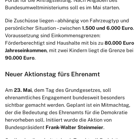
Portal für die Antragstellung. Nach Angaben des
Bundesumweltministeriums soll es im Mai starten.
Die Zuschüsse liegen – abhängig von Fahrzeugtyp und
persönlicher Situation – zwischen
1.500 und 6.000 Euro
.
Voraussetzung sind Einkommensgrenzen:
Förderberechtigt sind Haushalte mit bis zu
80.000 Euro
Jahreseinkommen
, mit zwei Kindern liegt die Grenze bei
90.000 Euro
.
Neuer Aktionstag fürs Ehrenamt
Am
23. Mai
, dem Tag des Grundgesetzes, soll
ehrenamtliches Engagement bundesweit besonders
sichtbar gemacht werden. Geplant ist ein Mitmachtag,
der die Bedeutung des Ehrenamts für die Demokratie
hervorheben soll. Initiiert wurde die Aktion von
Bundespräsident
Frank-Walter Steinmeier
.