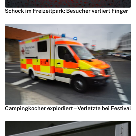
Schock im Freizeitpark: Besucher verliert Finger
Campingkocher explodiert – Verletzte bei Festival