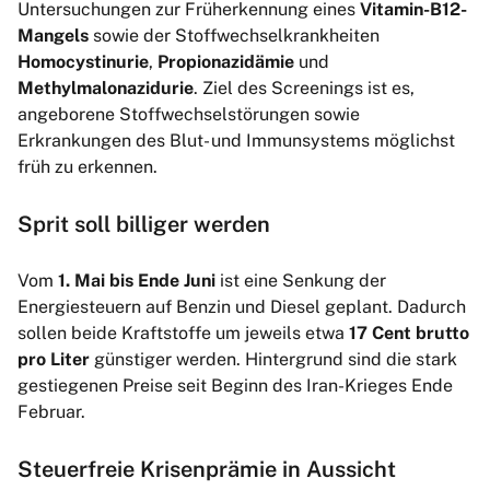
Untersuchungen zur Früherkennung eines
Vitamin-B12-
Mangels
sowie der Stoffwechselkrankheiten
Homocystinurie
,
Propionazidämie
und
Methylmalonazidurie
. Ziel des Screenings ist es,
angeborene Stoffwechselstörungen sowie
Erkrankungen des Blut- und Immunsystems möglichst
früh zu erkennen.
Sprit soll billiger werden
Vom
1. Mai bis Ende Juni
ist eine Senkung der
Energiesteuern auf Benzin und Diesel geplant. Dadurch
sollen beide Kraftstoffe um jeweils etwa
17 Cent brutto
pro Liter
günstiger werden. Hintergrund sind die stark
gestiegenen Preise seit Beginn des Iran-Krieges Ende
Februar.
Steuerfreie Krisenprämie in Aussicht