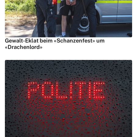
Gewalt-Eklat beim «Schanzenfest» um
«Drachenlord»