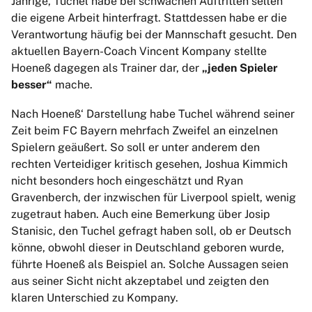
Jährige, Tuchel habe bei schwachen Auftritten selten
die eigene Arbeit hinterfragt. Stattdessen habe er die
Verantwortung häufig bei der Mannschaft gesucht. Den
aktuellen Bayern-Coach Vincent Kompany stellte
Hoeneß dagegen als Trainer dar, der
„jeden Spieler
besser“
mache.
Nach Hoeneß‘ Darstellung habe Tuchel während seiner
Zeit beim FC Bayern mehrfach Zweifel an einzelnen
Spielern geäußert. So soll er unter anderem den
rechten Verteidiger kritisch gesehen, Joshua Kimmich
nicht besonders hoch eingeschätzt und Ryan
Gravenberch, der inzwischen für Liverpool spielt, wenig
zugetraut haben. Auch eine Bemerkung über Josip
Stanisic, den Tuchel gefragt haben soll, ob er Deutsch
könne, obwohl dieser in Deutschland geboren wurde,
führte Hoeneß als Beispiel an. Solche Aussagen seien
aus seiner Sicht nicht akzeptabel und zeigten den
klaren Unterschied zu Kompany.