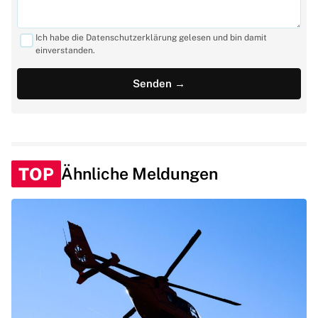
Ich habe die Datenschutzerklärung gelesen und bin damit
einverstanden.
TOP
Ähnliche Meldungen