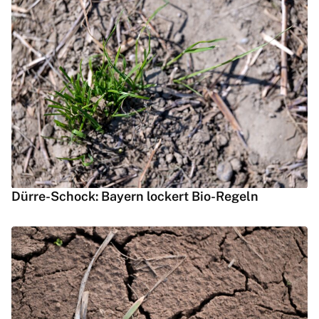
Dürre-Schock: Bayern lockert Bio-Regeln