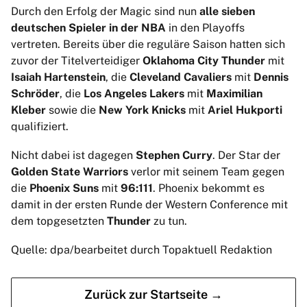
Durch den Erfolg der Magic sind nun
alle sieben
deutschen Spieler in der NBA
in den Playoffs
vertreten. Bereits über die reguläre Saison hatten sich
zuvor der Titelverteidiger
Oklahoma City Thunder
mit
Isaiah Hartenstein
, die
Cleveland Cavaliers
mit
Dennis
Schröder
, die
Los Angeles Lakers
mit
Maximilian
Kleber
sowie die
New York Knicks
mit
Ariel Hukporti
qualifiziert.
Nicht dabei ist dagegen
Stephen Curry
. Der Star der
Golden State Warriors
verlor mit seinem Team gegen
die
Phoenix Suns
mit
96:111
. Phoenix bekommt es
damit in der ersten Runde der Western Conference mit
dem topgesetzten
Thunder
zu tun.
Quelle: dpa/bearbeitet durch Topaktuell Redaktion
Zurück zur Startseite →