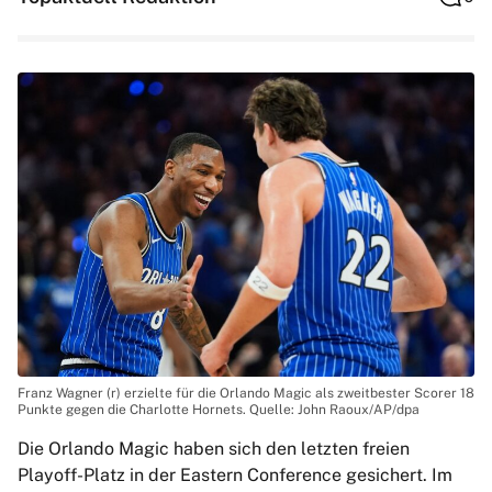
Franz Wagner (r) erzielte für die Orlando Magic als zweitbester Scorer 18
Punkte gegen die Charlotte Hornets. Quelle: John Raoux/AP/dpa
Die Orlando Magic haben sich den letzten freien
Playoff-Platz in der Eastern Conference gesichert. Im