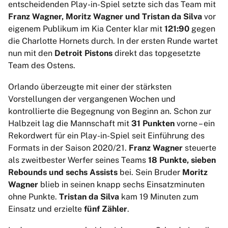
entscheidenden Play-in-Spiel setzte sich das Team mit
Franz Wagner, Moritz Wagner und Tristan da Silva
vor
eigenem Publikum im Kia Center klar mit
121:90
gegen
die Charlotte Hornets durch. In der ersten Runde wartet
nun mit den
Detroit Pistons
direkt das topgesetzte
Team des Ostens.
Orlando überzeugte mit einer der stärksten
Vorstellungen der vergangenen Wochen und
kontrollierte die Begegnung von Beginn an. Schon zur
Halbzeit lag die Mannschaft mit
31 Punkten
vorne – ein
Rekordwert für ein Play-in-Spiel seit Einführung des
Formats in der Saison 2020/21.
Franz Wagner
steuerte
als zweitbester Werfer seines Teams
18 Punkte, sieben
Rebounds und sechs Assists
bei. Sein Bruder
Moritz
Wagner
blieb in seinen knapp sechs Einsatzminuten
ohne Punkte.
Tristan da Silva
kam 19 Minuten zum
Einsatz und erzielte
fünf Zähler
.