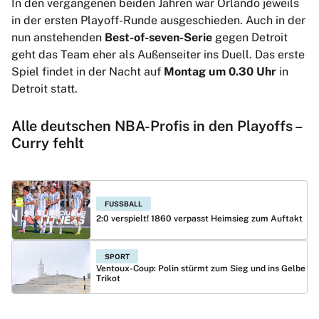
In den vergangenen beiden Jahren war Orlando jeweils
in der ersten Playoff-Runde ausgeschieden. Auch in der
nun anstehenden
Best-of-seven-Serie
gegen Detroit
geht das Team eher als Außenseiter ins Duell. Das erste
Spiel findet in der Nacht auf
Montag um 0.30 Uhr
in
Detroit statt.
Alle deutschen NBA-Profis in den Playoffs –
Curry fehlt
FUSSBALL
2:0 verspielt! 1860 verpasst Heimsieg zum Auftakt
SPORT
Ventoux-Coup: Polin stürmt zum Sieg und ins Gelbe
Trikot