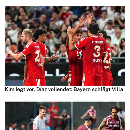
Kim legt vor, Díaz vollendet: Bayern schlägt Villa