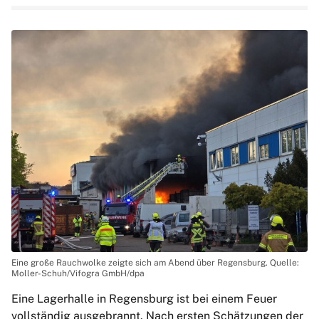
Eine große Rauchwolke zeigte sich am Abend über Regensburg. Quelle:
Moller-Schuh/Vifogra GmbH/dpa
Eine Lagerhalle in Regensburg ist bei einem Feuer
vollständig ausgebrannt. Nach ersten Schätzungen der