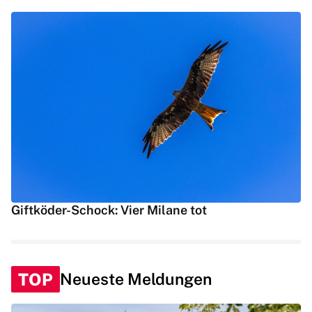
Giftköder-Schock: Vier Milane tot
TOP
Neueste Meldungen