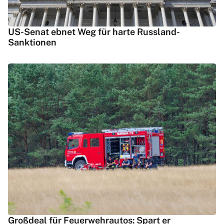
US-Senat ebnet Weg für harte Russland-
Sanktionen
Großdeal für Feuerwehrautos: Spart er