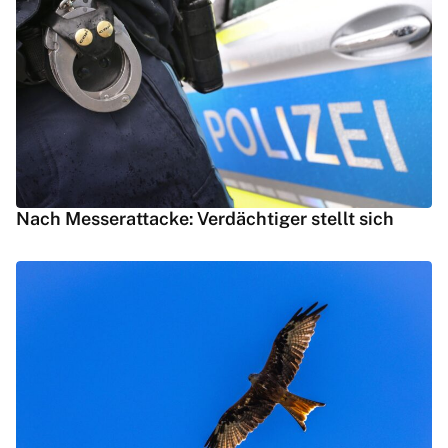
Nach Messerattacke: Verdächtiger stellt sich