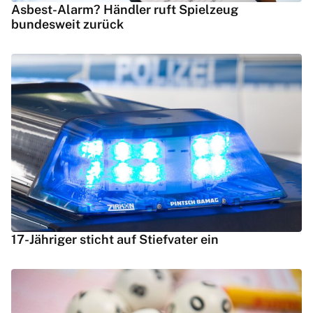
Asbest-Alarm? Händler ruft Spielzeug
bundesweit zurück
17-Jähriger sticht auf Stiefvater ein