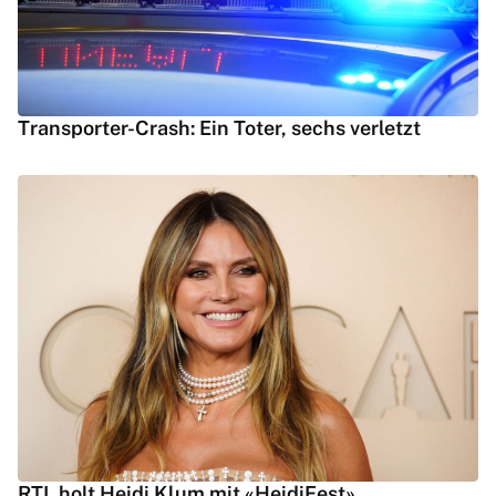
Transporter-Crash: Ein Toter, sechs verletzt
RTL holt Heidi Klum mit «HeidiFest»