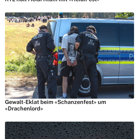
Gewalt-Eklat beim «Schanzenfest» um
«Drachenlord»