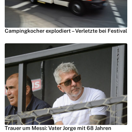
Campingkocher explodiert – Verletzte bei Festival
Trauer um Messi: Vater Jorge mit 68 Jahren