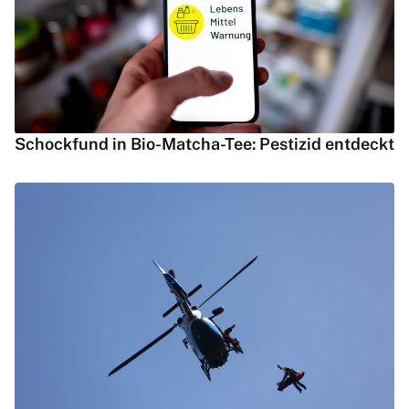
Schockfund in Bio-Matcha-Tee: Pestizid entdeckt