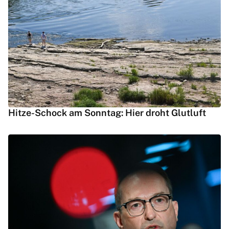
Hitze-Schock am Sonntag: Hier droht Glutluft