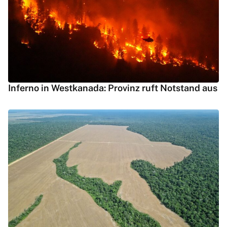
Inferno in Westkanada: Provinz ruft Notstand aus