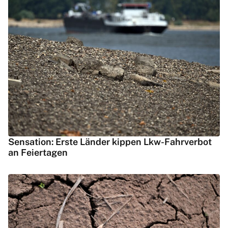
Sensation: Erste Länder kippen Lkw-Fahrverbot
an Feiertagen