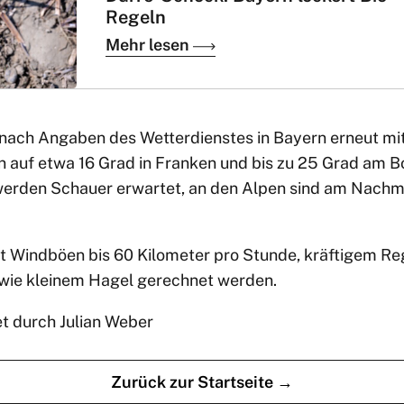
Regeln
Mehr lesen
nach Angaben des Wetterdienstes in Bayern erneut mit
 auf etwa 16 Grad in Franken und bis zu 25 Grad am B
werden Schauer erwartet, an den Alpen sind am Nachm
it Windböen bis 60 Kilometer pro Stunde, kräftigem Reg
wie kleinem Hagel gerechnet werden.
et durch Julian Weber
Zurück zur Startseite →