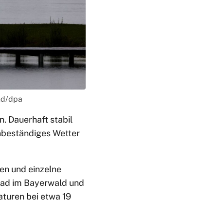
nd/dpa
. Dauerhaft stabil
unbeständiges Wetter
en und einzelne
rad im Bayerwald und
aturen bei etwa 19