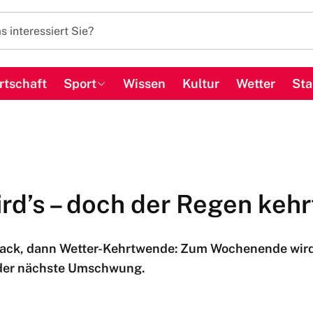
rtschaft
Sport
Wissen
Kultur
Wetter
Sta
rd’s – doch der Regen kehr
ck, dann Wetter-Kehrtwende: Zum Wochenende wird 
 der nächste Umschwung.