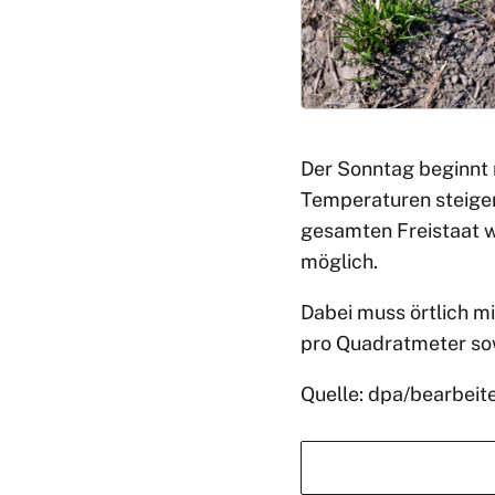
Der Sonntag beginnt 
Temperaturen steigen
gesamten Freistaat 
möglich.
Dabei muss örtlich m
pro Quadratmeter so
Quelle: dpa/bearbeit