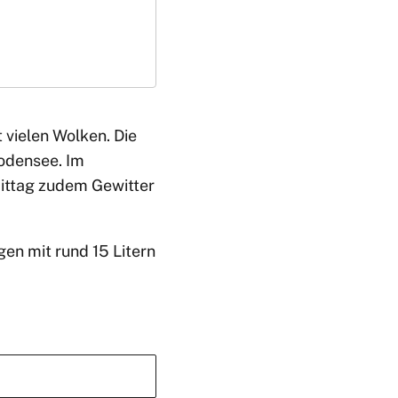
 vielen Wolken. Die
odensee. Im
ittag zudem Gewitter
en mit rund 15 Litern