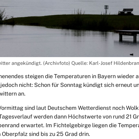
tter angekündigt. (Archivfoto) Quelle: Karl-Josef Hildenbra
nendes steigen die Temperaturen in Bayern wieder an
e jedoch nicht: Schon für Sonntag kündigt sich erneut 
ittern an.
Vormittag sind laut Deutschem Wetterdienst noch Wolk
 Tagesverlauf werden dann Höchstwerte von rund 21 G
penrand erwartet. Im Fichtelgebirge liegen die Temper
n Oberpfalz sind bis zu 25 Grad drin.