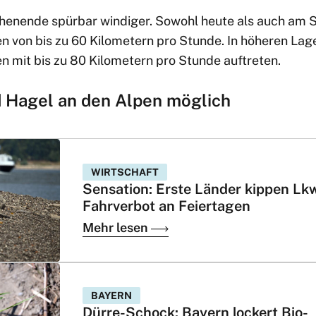
henende spürbar windiger. Sowohl heute als auch am 
n von bis zu 60 Kilometern pro Stunde. In höheren Lag
n mit bis zu 80 Kilometern pro Stunde auftreten.
 Hagel an den Alpen möglich
WIRTSCHAFT
Sensation: Erste Länder kippen Lk
Fahrverbot an Feiertagen
Mehr lesen
BAYERN
Dürre-Schock: Bayern lockert Bio-