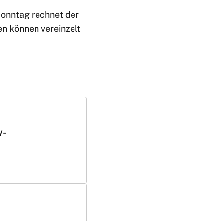
Sonntag rechnet der
en können vereinzelt
w-