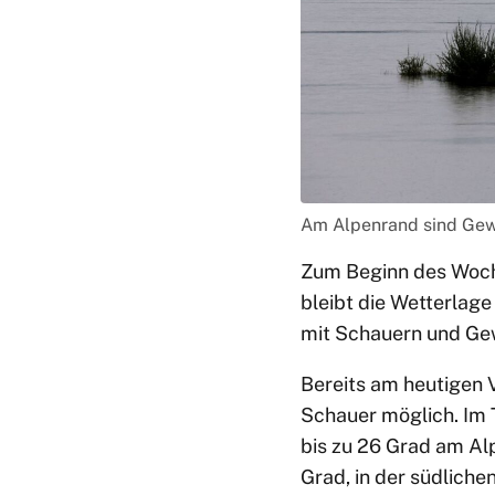
Am Alpenrand sind Gewi
Zum Beginn des Woche
bleibt die Wetterlag
mit Schauern und Gew
Bereits am heutigen 
Schauer möglich. Im
bis zu 26 Grad am Al
Grad, in der südliche