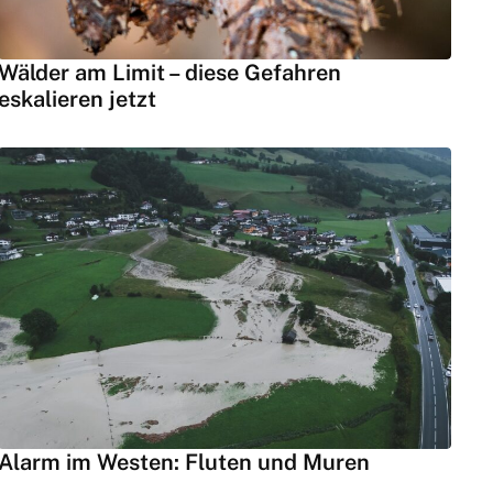
Wälder am Limit – diese Gefahren
eskalieren jetzt
Alarm im Westen: Fluten und Muren