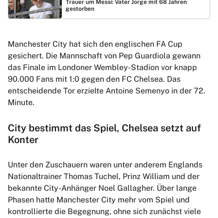
Trauer um Messi: Vater Jorge mit 68 Jahren
gestorben
Manchester City hat sich den englischen FA Cup
gesichert. Die Mannschaft von Pep Guardiola gewann
das Finale im Londoner Wembley-Stadion vor knapp
90.000 Fans mit 1:0 gegen den FC Chelsea. Das
entscheidende Tor erzielte Antoine Semenyo in der 72.
Minute.
City bestimmt das Spiel, Chelsea setzt auf
Konter
Unter den Zuschauern waren unter anderem Englands
Nationaltrainer Thomas Tuchel, Prinz William und der
bekannte City-Anhänger Noel Gallagher. Über lange
Phasen hatte Manchester City mehr vom Spiel und
kontrollierte die Begegnung, ohne sich zunächst viele