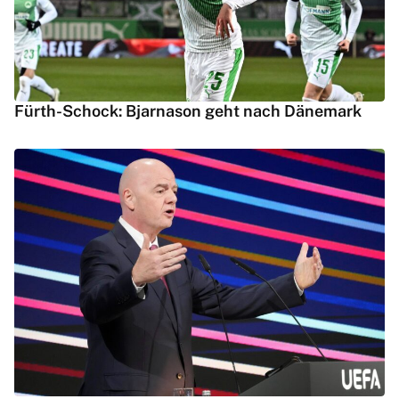
Fürth-Schock: Bjarnason geht nach Dänemark