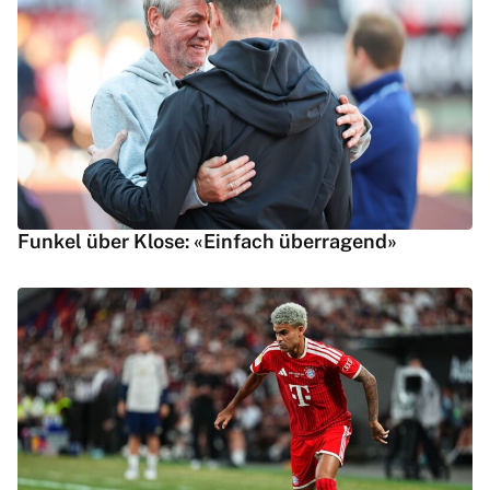
Funkel über Klose: «Einfach überragend»