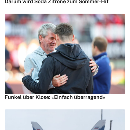
Darum wird Soda Zitrone zum Sommer-Hit
Funkel über Klose: «Einfach überragend»