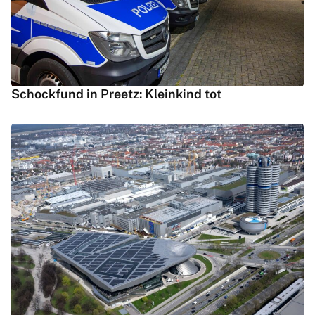
Schockfund in Preetz: Kleinkind tot