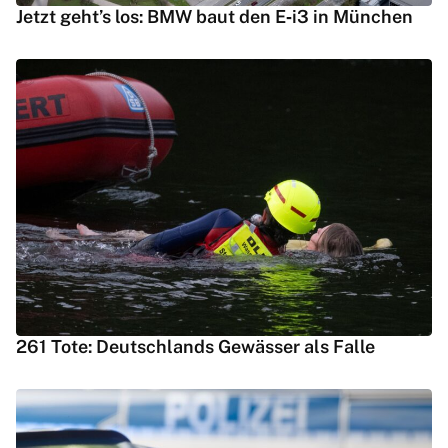
Jetzt geht’s los: BMW baut den E‑i3 in München
261 Tote: Deutschlands Gewässer als Falle