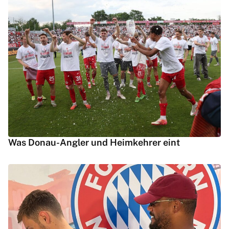
Was Donau-Angler und Heimkehrer eint