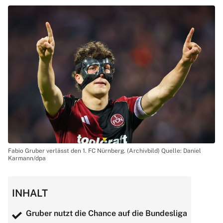
Fabio Gruber verlässt den 1. FC Nürnberg. (Archivbild) Quelle: Daniel
Karmann/dpa
INHALT
Gruber nutzt die Chance auf die Bundesliga