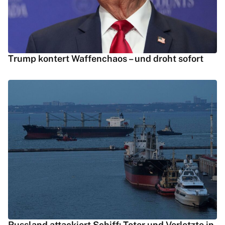
Trump kontert Waffenchaos – und droht sofort
Russland attackiert Schiff: Toter und Verletzte in