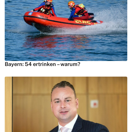
Bayern: 54 ertrinken – warum?