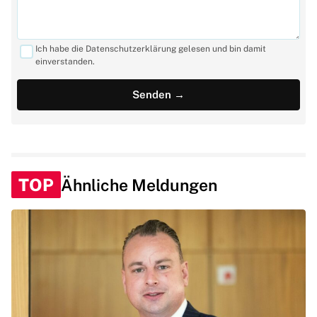
Ich habe die Datenschutzerklärung gelesen und bin damit
einverstanden.
TOP
Ähnliche Meldungen