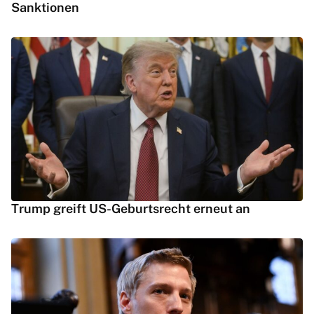
Sanktionen
Trump greift US-Geburtsrecht erneut an