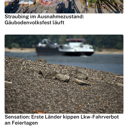
Straubing im Ausnahmezustand:
Gäubodenvolksfest läuft
Sensation: Erste Länder kippen Lkw-Fahrverbot
an Feiertagen