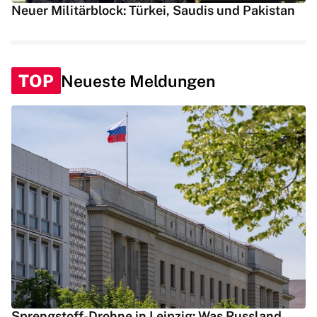
Neuer Militärblock: Türkei, Saudis und Pakistan
TOP
Neueste Meldungen
Sprengstoff-Drohne in Leipzig: Was Russland