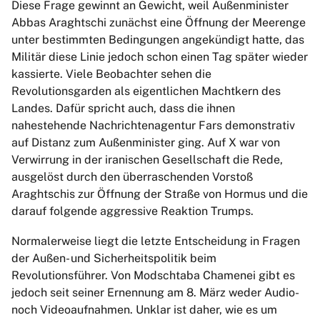
Diese Frage gewinnt an Gewicht, weil Außenminister
Abbas Araghtschi zunächst eine Öffnung der Meerenge
unter bestimmten Bedingungen angekündigt hatte, das
Militär diese Linie jedoch schon einen Tag später wieder
kassierte. Viele Beobachter sehen die
Revolutionsgarden als eigentlichen Machtkern des
Landes. Dafür spricht auch, dass die ihnen
nahestehende Nachrichtenagentur Fars demonstrativ
auf Distanz zum Außenminister ging. Auf X war von
Verwirrung in der iranischen Gesellschaft die Rede,
ausgelöst durch den überraschenden Vorstoß
Araghtschis zur Öffnung der Straße von Hormus und die
darauf folgende aggressive Reaktion Trumps.
Normalerweise liegt die letzte Entscheidung in Fragen
der Außen- und Sicherheitspolitik beim
Revolutionsführer. Von Modschtaba Chamenei gibt es
jedoch seit seiner Ernennung am 8. März weder Audio-
noch Videoaufnahmen. Unklar ist daher, wie es um