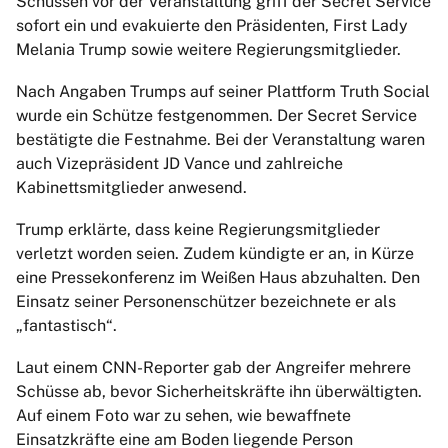
Schüssen vor der Veranstaltung griff der Secret Service
sofort ein und evakuierte den Präsidenten, First Lady
Melania Trump sowie weitere Regierungsmitglieder.
Nach Angaben Trumps auf seiner Plattform Truth Social
wurde ein Schütze festgenommen. Der Secret Service
bestätigte die Festnahme. Bei der Veranstaltung waren
auch Vizepräsident JD Vance und zahlreiche
Kabinettsmitglieder anwesend.
Trump erklärte, dass keine Regierungsmitglieder
verletzt worden seien. Zudem kündigte er an, in Kürze
eine Pressekonferenz im Weißen Haus abzuhalten. Den
Einsatz seiner Personenschützer bezeichnete er als
„fantastisch“.
Laut einem CNN-Reporter gab der Angreifer mehrere
Schüsse ab, bevor Sicherheitskräfte ihn überwältigten.
Auf einem Foto war zu sehen, wie bewaffnete
Einsatzkräfte eine am Boden liegende Person