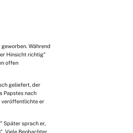
ng geworben. Während
er Hinsicht richtig"
en offen
ch geliefert, der
es Papstes nach
veröffentlichte er
" Später sprach er,
". Viele Beobachter