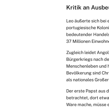
Kritik an Ausbe
Leo äußerte sich bei 
portugiesische Kolon
bedeutender Handelsp
37 Millionen Einwohn
Zugleich leidet Angol
Bürgerkriegs nach de
Menschenleben und hi
Bevölkerung sind Chr
als nationales Groß
Der erste Papst aus 
betrachtet, dort etwa
Ware mache, müsse end