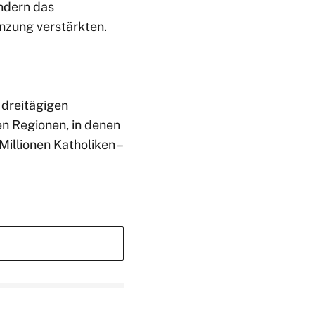
ändern das
nzung verstärkten.
 dreitägigen
den Regionen, in denen
Millionen Katholiken –