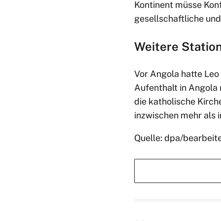
Kontinent müsse Konfl
gesellschaftliche un
Weitere Station
Vor Angola hatte Leo
Aufenthalt in Angola 
die katholische Kirch
inzwischen mehr als in
Quelle: dpa/bearbeit