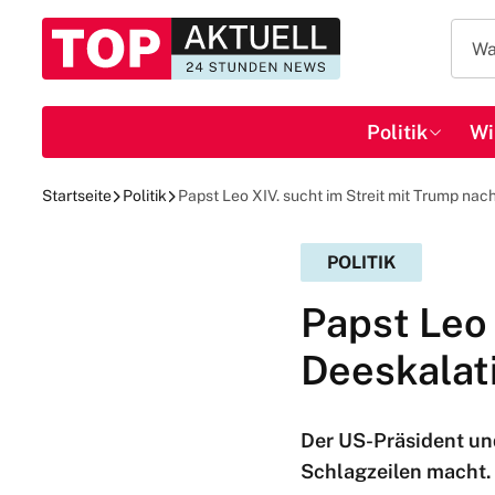
Politik
Wi
Startseite
Politik
Papst Leo XIV. sucht im Streit mit Trump nac
POLITIK
Papst Leo 
Deeskalat
Der US-Präsident und
Schlagzeilen macht. 