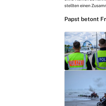
stellten einen Zusa
Papst betont F