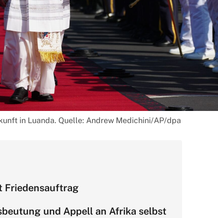
nkunft in Luanda. Quelle: Andrew Medichini/AP/dpa
t Friedensauftrag
sbeutung und Appell an Afrika selbst