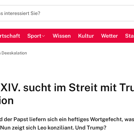
rtschaft
Sport
Wissen
Kultur
Wetter
Sta
h Deeskalation
XIV. sucht im Streit mit T
ion
 der Papst liefern sich ein heftiges Wortgefecht, wa
Nun zeigt sich Leo konziliant. Und Trump?