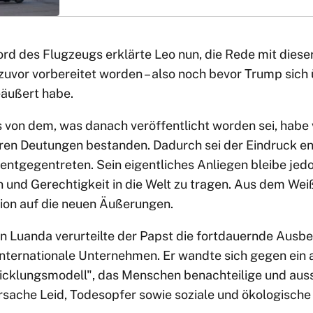
ord des Flugzeugs erklärte Leo nun, die Rede mit diese
uvor vorbereitet worden – also noch bevor Trump sich 
äußert habe.
es von dem, was danach veröffentlicht worden sei, habe
en Deutungen bestanden. Dadurch sei der Eindruck en
ntgegentreten. Sein eigentliches Anliegen bleibe jedo
n und Gerechtigkeit in die Welt zu tragen. Aus dem We
ion auf die neuen Äußerungen.
in Luanda verurteilte der Papst die fortdauernde Ausb
nternationale Unternehmen. Er wandte sich gegen ein 
wicklungsmodell", das Menschen benachteilige und auss
sache Leid, Todesopfer sowie soziale und ökologische