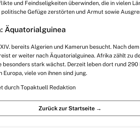
ikte und Feindseligkeiten überwinden, die in vielen L
d politische Gefüge zerstörten und Armut sowie Ausgre
: Äquatorialguinea
 XIV. bereits Algerien und Kamerun besucht. Nach dem
reist er weiter nach Äquatorialguinea. Afrika zählt zu 
e besonders stark wächst. Derzeit leben dort rund 290 
 Europa, viele von ihnen sind jung.
et durch Topaktuell Redaktion
Zurück zur Startseite →