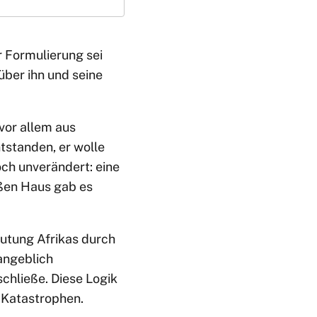
r Formulierung sei
über ihn und seine
 vor allem aus
tstanden, er wolle
ch unverändert: eine
ißen Haus gab es
eutung Afrikas durch
angeblich
chließe. Diese Logik
 Katastrophen.