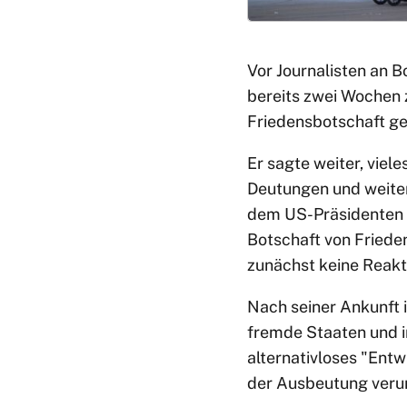
Vor Journalisten an B
bereits zwei Wochen z
Friedensbotschaft ge
Er sagte weiter, viel
Deutungen und weiter
dem US-Präsidenten e
Botschaft von Friede
zunächst keine Reakt
Nach seiner Ankunft 
fremde Staaten und i
alternativloses "Ent
der Ausbeutung verur