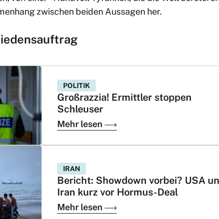
mmenhang zwischen beiden Aussagen her.
riedensauftrag
POLITIK
Großrazzia! Ermittler stoppen
Schleuser
Mehr lesen
IRAN
Bericht: Showdown vorbei? USA u
Iran kurz vor Hormus-Deal
Mehr lesen