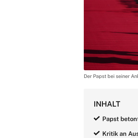
Der Papst bei seiner A
INHALT
Papst beton
Kritik an Au