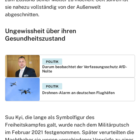
sie nahezu vollständig von der Außenwelt
abgeschnitten.
Ungewissheit über ihren
Gesundheitszustand
POLITIK
Darum beobachtet der Verfassungsschutz AfD-
Nolte
POLITIK
Drohnen-Alarm an deutschen Flughäfen
Suu Kyi, die lange als Symbolfigur des
Freiheitskampfes galt, wurde nach dem Militärputsch
im Februar 2021 festgenommen. Später verurteilten die
Machthaber sie wegen verschiedener Vorwürfe zu einer