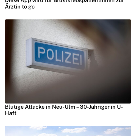
Diese App wird für Brustkrebspatientinnen zur
Ärztin to go
Blutige Attacke in Neu-Ulm – 30-Jähriger in U-
Haft