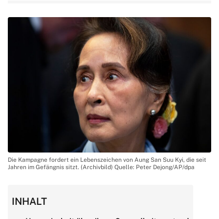
Die Kampagne fordert ein Lebenszeichen von Aung San Suu Kyi, die seit
Jahren im Gefängnis sitzt. (Archivbild) Quelle: Peter Dejong/AP/dpa
INHALT