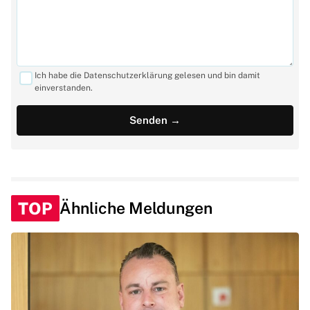
Ich habe die Datenschutzerklärung gelesen und bin damit
einverstanden.
TOP
Ähnliche Meldungen