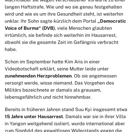
langen Haftstrafe. Wie und wo sie genau festgehalten
wird und wie es um ihre Gesundheit steht, ist weiterhin
unklar. Ihr Sohn sagte kürzlich dem Portal
„Democratic
Voice of Burma“ (DVB)
, viele Menschen glaubten
irrtümlich, sie befinde sich weiterhin im Hausarrest,
obwohl sie die gesamte Zeit im Gefängnis verbracht
habe.
Schon im September hatte Kim Aris in einer
Videobotschaft erklärt, seine Mutter leide unter
zunehmenden Herzproblemen
. Ob sie angemessen
versorgt werde, wisse niemand. Das Vorgehen des
Militärs bezeichnete er damals als grausam,
lebensgefährlich und nicht hinnehmbar.
Bereits in früheren Jahren stand Suu Kyi insgesamt etwa
15 Jahre unter Hausarrest
. Damals war sie in ihrer Villa
in Yangon weitgehend isoliert, wurde international aber
zum Sinnbild des gewaltlosen Widerstands gegen die