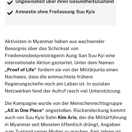
Ungewissheit über ihren Gesundheitszustand
Amnestie ohne Freilassung Suu Kyis
Aktivisten in Myanmar haben aus wachsender
Besorgnis über das Schicksal von
Friedensnobelpreisträgerin Aung San Suu Kyi eine
internationale Aktion gestartet. Unter dem Namen
„Proof of Life“
fordern sie von der Militärjunta einen
Nachweis, dass die entmachtete frühere
Regierungschefin noch am Leben ist. In sozialen
Netzwerken fand der Aufruf rasch viel Unterstützung.
Die Kampagne wurde von der Menschenrechtsgruppe
„All in One Piece“
angestoßen. Rückendeckung kommt
auch von Suu Kyis Sohn
Kim Aris
, der die Militärführung
in Myanmar seit Monaten öffentlich drängt, Angaben
zum Zustand seiner Mutter zu machen. Seit Jahren ist