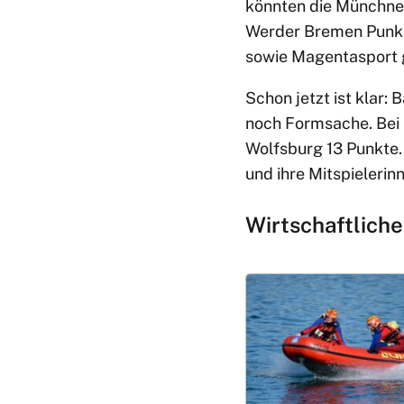
könnten die Münchner
Werder Bremen Punkte
sowie Magentasport 
Schon jetzt ist klar: 
noch Formsache. Bei
Wolfsburg 13 Punkte. 
und ihre Mitspielerin
Wirtschaftliche