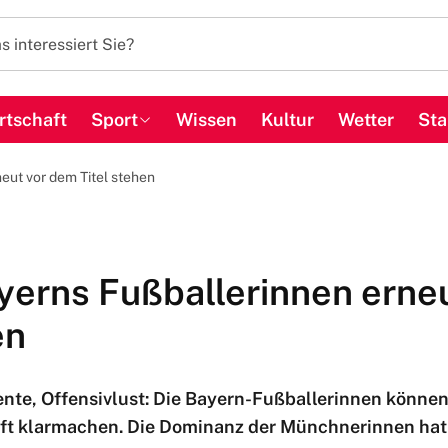
rtschaft
Sport
Wissen
Kultur
Wetter
Sta
eut vor dem Titel stehen
erns Fußballerinnen erne
en
ente, Offensivlust: Die Bayern-Fußballerinnen könne
ft klarmachen. Die Dominanz der Münchnerinnen hat 