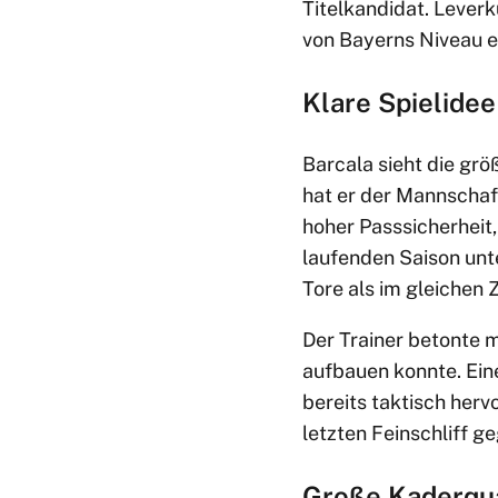
Titelkandidat. Lever
von Bayerns Niveau e
Klare Spielidee
Barcala sieht die grö
hat er der Mannschaft 
hoher Passsicherheit
laufenden Saison unt
Tore als im gleichen 
Der Trainer betonte 
aufbauen konnte. Ein
bereits taktisch herv
letzten Feinschliff g
Große Kaderqua