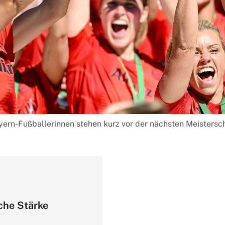
ern-Fußballerinnen stehen kurz vor der nächsten Meisterscha
che Stärke