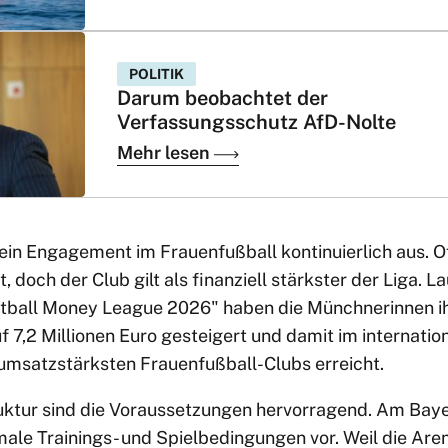
POLITIK
Darum beobachtet der
Verfassungsschutz AfD-Nolte
Mehr lesen
ein Engagement im Frauenfußball kontinuierlich aus. Of
t, doch der Club gilt als finanziell stärkster der Liga. L
otball Money League 2026" haben die Münchnerinnen i
7,2 Millionen Euro gesteigert und damit im internatio
 umsatzstärksten Frauenfußball-Clubs erreicht.
ruktur sind die Voraussetzungen hervorragend. Am Ba
male Trainings- und Spielbedingungen vor. Weil die Are