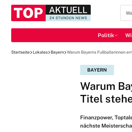
Politik
Wi
Startseite
Lokales
Bayern
Warum Bayerns Fußballerinnen ern
BAYERN
Warum Bay
Titel steh
Finanzpower, Toptal
nächste Meisterscha