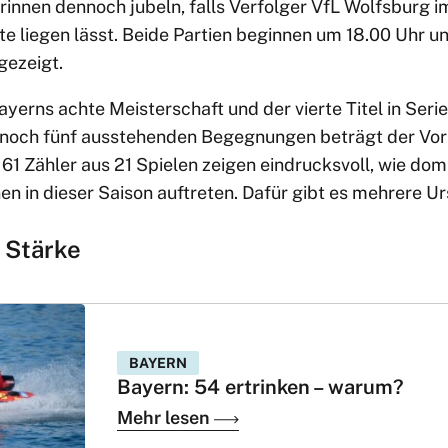
innen dennoch jubeln, falls Verfolger VfL Wolfsburg i
 liegen lässt. Beide Partien beginnen um 18.00 Uhr 
gezeigt.
Bayerns achte Meisterschaft und der vierte Titel in Seri
 noch fünf ausstehenden Begegnungen beträgt der Vor
61 Zähler aus 21 Spielen zeigen eindrucksvoll, wie dom
nen in dieser Saison auftreten. Dafür gibt es mehrere U
 Stärke
BAYERN
Bayern: 54 ertrinken – warum?
Mehr lesen