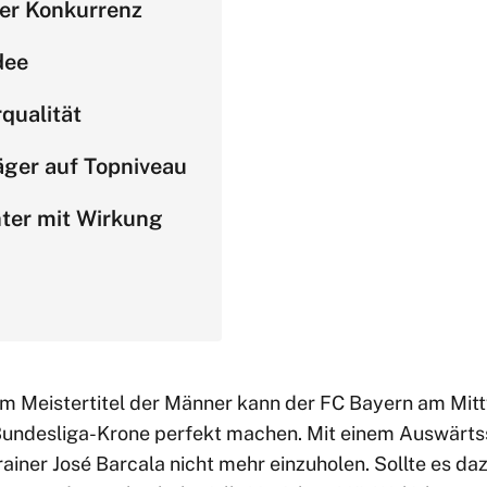
er Konkurrenz
dee
qualität
äger auf Topniveau
ter mit Wirkung
m Meistertitel der Männer kann der FC Bayern am Mit
 Bundesliga-Krone perfekt machen. Mit einem Auswärtss
iner José Barcala nicht mehr einzuholen. Sollte es daz