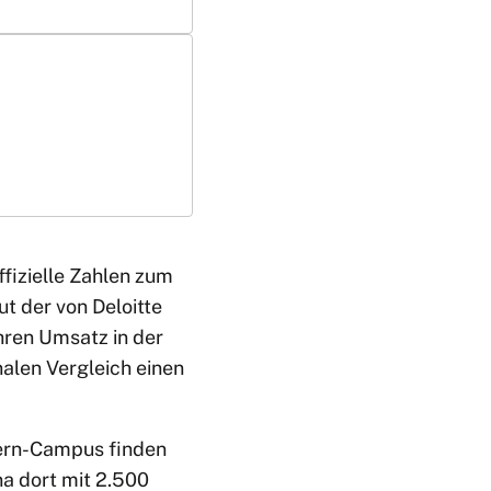
fizielle Zahlen zum
aut der von Deloitte
hren Umsatz in der
nalen Vergleich einen
yern-Campus finden
na dort mit 2.500