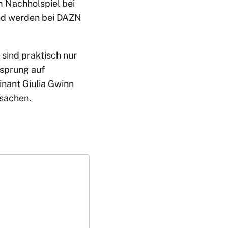
m Nachholspiel bei
und werden bei DAZN
e sind praktisch nur
sprung auf
inant Giulia Gwinn
rsachen.