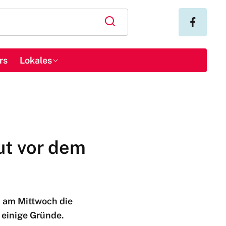
rs
Lokales
ut vor dem
n am Mittwoch die
einige Gründe.