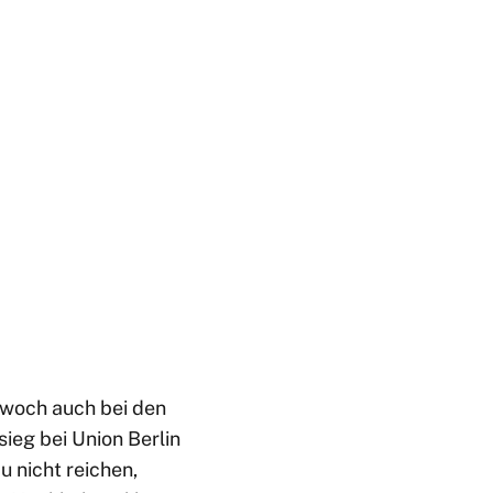
twoch auch bei den
ieg bei Union Berlin
u nicht reichen,