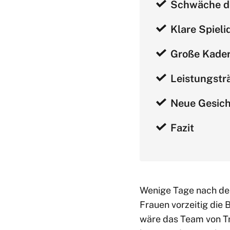
Schwäche d
Klare Spieli
Große Kader
Leistungstr
Neue Gesich
Fazit
Wenige Tage nach de
Frauen vorzeitig die
wäre das Team von Tra