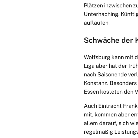
Plätzen inzwischen zu
Unterhaching. Künfti
auflaufen.
Schwäche der 
Wolfsburg kann mit d
Liga aber hat der frü
nach Saisonende verl
Konstanz. Besonders
Essen kosteten den V
Auch Eintracht Frank
mit, kommen aber erne
allem darauf, sich w
regelmäßig Leistungs