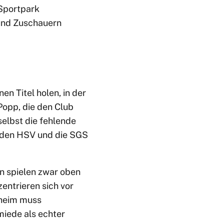
 Sportpark
 und Zuschauern
n Titel holen, in der
Popp, die den Club
elbst die fehlende
 den HSV und die SGS
en spielen zwar oben
entrieren sich vor
nheim muss
iede als echter