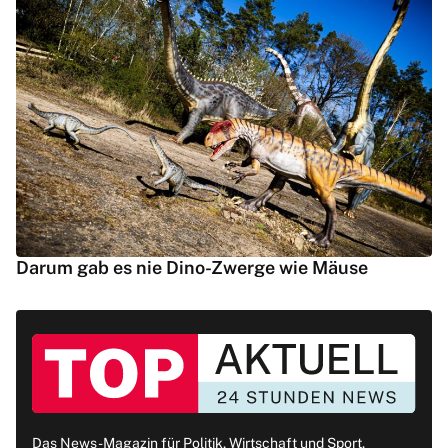
Darum gab es nie Dino-Zwerge wie Mäuse
Das News-Magazin für Politik, Wirtschaft und Sport.