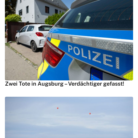
Zwei Tote in Augsburg – Verdächtiger gefasst!