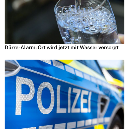
Dürre-Alarm: Ort wird jetzt mit Wasser versorgt