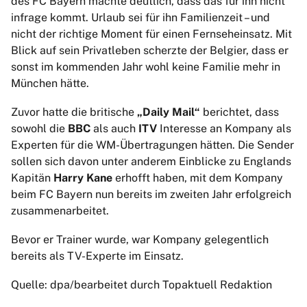
des FC Bayern machte deutlich, dass das für ihn nicht
infrage kommt. Urlaub sei für ihn Familienzeit – und
nicht der richtige Moment für einen Fernseheinsatz. Mit
Blick auf sein Privatleben scherzte der Belgier, dass er
sonst im kommenden Jahr wohl keine Familie mehr in
München hätte.
Zuvor hatte die britische
„Daily Mail“
berichtet, dass
sowohl die
BBC
als auch
ITV
Interesse an Kompany als
Experten für die WM-Übertragungen hätten. Die Sender
sollen sich davon unter anderem Einblicke zu Englands
Kapitän
Harry Kane
erhofft haben, mit dem Kompany
beim FC Bayern nun bereits im zweiten Jahr erfolgreich
zusammenarbeitet.
Bevor er Trainer wurde, war Kompany gelegentlich
bereits als TV-Experte im Einsatz.
Quelle: dpa/bearbeitet durch Topaktuell Redaktion