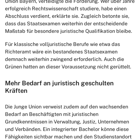
Union Bayern, verteidigte die Forderung. Wer über Jahre
erfolgreich Rechtswissenschaft studiere, habe einen
Abschluss verdient, erklärte sie. Zugleich betonte sie,
dass das Staatsexamen weiterhin der entscheidende
Maßstab für besondere juristische Qualifikation bleibe.
Für klassische volljuristische Berufe wie etwa das
Richteramt wäre ein bestandenes Staatsexamen
demnach weiterhin zwingend erforderlich. Auch die
Grünen hatten an dieser Voraussetzung nicht gerüttelt.
Mehr Bedarf an juristisch geschulten
Kräften
Die Junge Union verweist zudem auf den wachsenden
Bedarf an Beschäftigten mit juristischen
Grundkenntnissen in Verwaltung, Justiz, Unternehmen
und Verbänden. Ein integrierter Bachelor könne diese
Fähigkeiten sichtbar machen und den Studienstandort