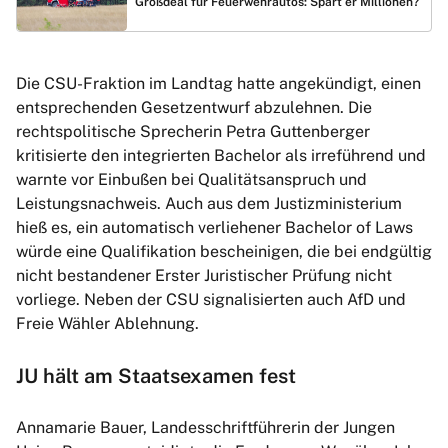
Großdeal für Feuerwehrautos: Spart er Millionen?
Die CSU-Fraktion im Landtag hatte angekündigt, einen
entsprechenden Gesetzentwurf abzulehnen. Die
rechtspolitische Sprecherin Petra Guttenberger
kritisierte den integrierten Bachelor als irreführend und
warnte vor Einbußen bei Qualitätsanspruch und
Leistungsnachweis. Auch aus dem Justizministerium
hieß es, ein automatisch verliehener Bachelor of Laws
würde eine Qualifikation bescheinigen, die bei endgültig
nicht bestandener Erster Juristischer Prüfung nicht
vorliege. Neben der CSU signalisierten auch AfD und
Freie Wähler Ablehnung.
JU hält am Staatsexamen fest
Annamarie Bauer, Landesschriftführerin der Jungen