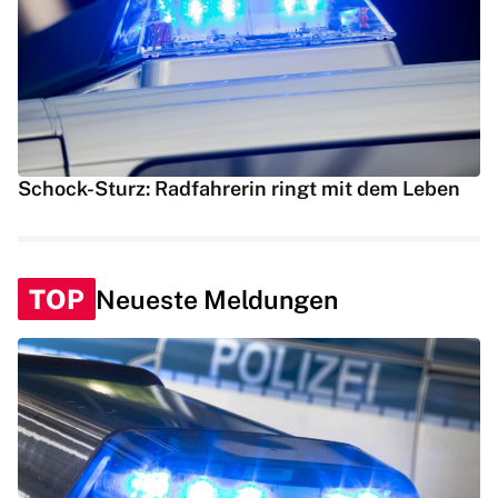
Schock-Sturz: Radfahrerin ringt mit dem Leben
TOP
Neueste Meldungen