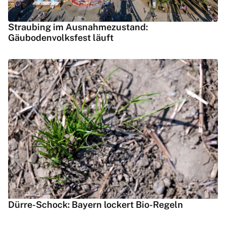
Straubing im Ausnahmezustand:
Gäubodenvolksfest läuft
Dürre-Schock: Bayern lockert Bio-Regeln