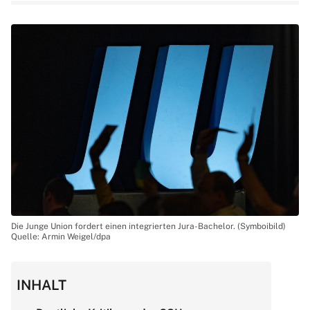
Die Junge Union fordert einen integrierten Jura-Bachelor. (Symboibild)
Quelle: Armin Weigel/dpa
INHALT