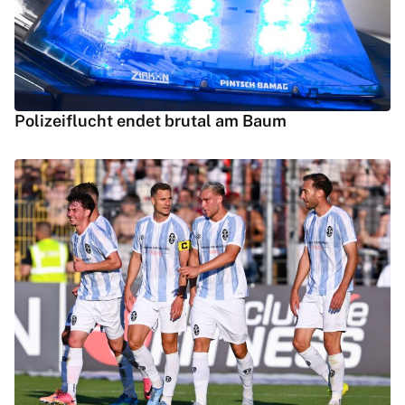
Polizeiflucht endet brutal am Baum