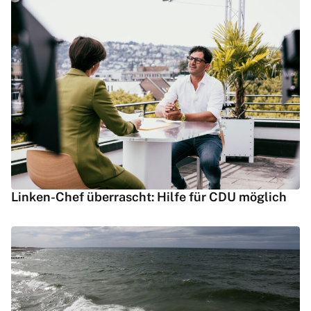
Linken-Chef überrascht: Hilfe für CDU möglich