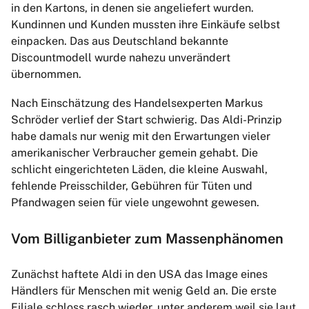
in den Kartons, in denen sie angeliefert wurden.
Kundinnen und Kunden mussten ihre Einkäufe selbst
einpacken. Das aus Deutschland bekannte
Discountmodell wurde nahezu unverändert
übernommen.
Nach Einschätzung des Handelsexperten Markus
Schröder verlief der Start schwierig. Das Aldi-Prinzip
habe damals nur wenig mit den Erwartungen vieler
amerikanischer Verbraucher gemein gehabt. Die
schlicht eingerichteten Läden, die kleine Auswahl,
fehlende Preisschilder, Gebühren für Tüten und
Pfandwagen seien für viele ungewohnt gewesen.
Vom Billiganbieter zum Massenphänomen
Zunächst haftete Aldi in den USA das Image eines
Händlers für Menschen mit wenig Geld an. Die erste
Filiale schloss rasch wieder, unter anderem weil sie laut