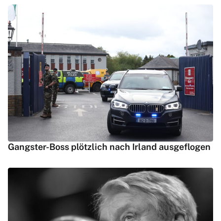
Gangster-Boss plötzlich nach Irland ausgeflogen