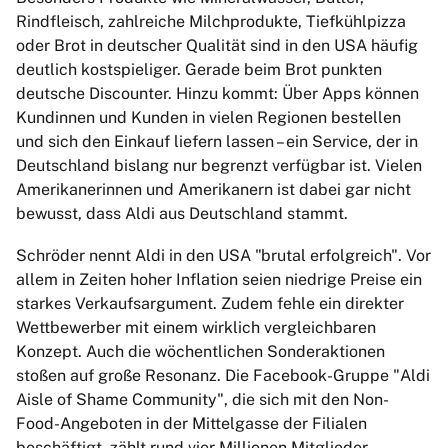
Rindfleisch, zahlreiche Milchprodukte, Tiefkühlpizza
oder Brot in deutscher Qualität sind in den USA häufig
deutlich kostspieliger. Gerade beim Brot punkten
deutsche Discounter. Hinzu kommt: Über Apps können
Kundinnen und Kunden in vielen Regionen bestellen
und sich den Einkauf liefern lassen – ein Service, der in
Deutschland bislang nur begrenzt verfügbar ist. Vielen
Amerikanerinnen und Amerikanern ist dabei gar nicht
bewusst, dass Aldi aus Deutschland stammt.
Schröder nennt Aldi in den USA "brutal erfolgreich". Vor
allem in Zeiten hoher Inflation seien niedrige Preise ein
starkes Verkaufsargument. Zudem fehle ein direkter
Wettbewerber mit einem wirklich vergleichbaren
Konzept. Auch die wöchentlichen Sonderaktionen
stoßen auf große Resonanz. Die Facebook-Gruppe "Aldi
Aisle of Shame Community", die sich mit den Non-
Food-Angeboten in der Mittelgasse der Filialen
beschäftigt, zählt rund vier Millionen Mitglieder.