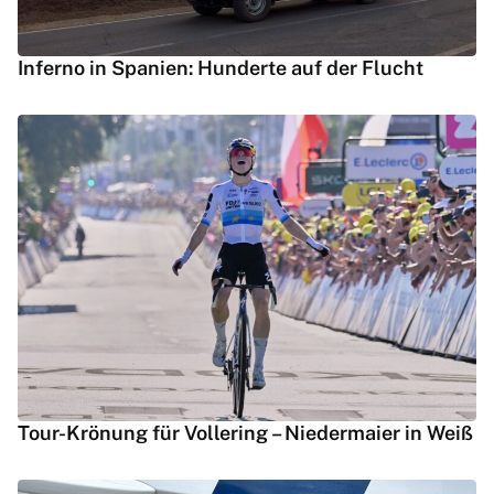
Inferno in Spanien: Hunderte auf der Flucht
Tour-Krönung für Vollering – Niedermaier in Weiß