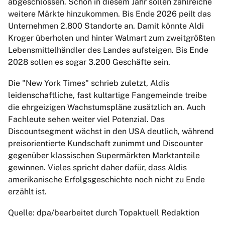
abgeschlossen. Schon in diesem Jahr sollen zahlreiche
weitere Märkte hinzukommen. Bis Ende 2026 peilt das
Unternehmen 2.800 Standorte an. Damit könnte Aldi
Kroger überholen und hinter Walmart zum zweitgrößten
Lebensmittelhändler des Landes aufsteigen. Bis Ende
2028 sollen es sogar 3.200 Geschäfte sein.
Die "New York Times" schrieb zuletzt, Aldis
leidenschaftliche, fast kultartige Fangemeinde treibe
die ehrgeizigen Wachstumspläne zusätzlich an. Auch
Fachleute sehen weiter viel Potenzial. Das
Discountsegment wächst in den USA deutlich, während
preisorientierte Kundschaft zunimmt und Discounter
gegenüber klassischen Supermärkten Marktanteile
gewinnen. Vieles spricht daher dafür, dass Aldis
amerikanische Erfolgsgeschichte noch nicht zu Ende
erzählt ist.
Quelle: dpa/bearbeitet durch Topaktuell Redaktion