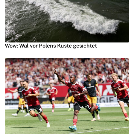
Wow: Wal vor Polens Küste gesichtet