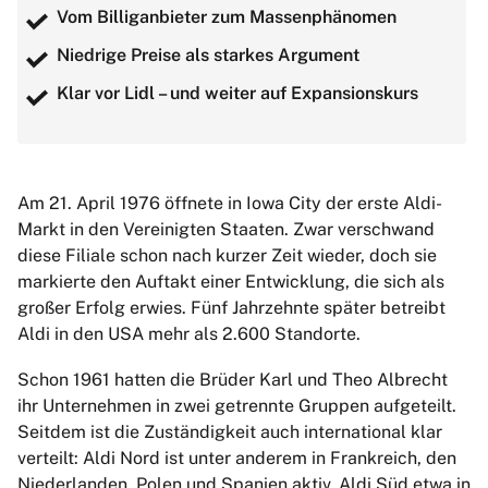
Vom Billiganbieter zum Massenphänomen
Niedrige Preise als starkes Argument
Klar vor Lidl – und weiter auf Expansionskurs
Am 21. April 1976 öffnete in Iowa City der erste Aldi-
Markt in den Vereinigten Staaten. Zwar verschwand
diese Filiale schon nach kurzer Zeit wieder, doch sie
markierte den Auftakt einer Entwicklung, die sich als
großer Erfolg erwies. Fünf Jahrzehnte später betreibt
Aldi in den USA mehr als 2.600 Standorte.
Schon 1961 hatten die Brüder Karl und Theo Albrecht
ihr Unternehmen in zwei getrennte Gruppen aufgeteilt.
Seitdem ist die Zuständigkeit auch international klar
verteilt: Aldi Nord ist unter anderem in Frankreich, den
Niederlanden, Polen und Spanien aktiv, Aldi Süd etwa in