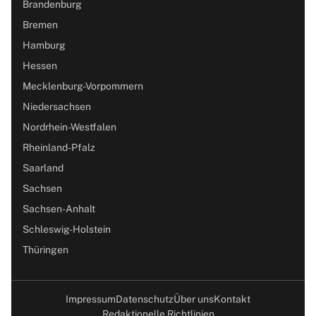
Brandenburg
Bremen
Hamburg
Hessen
Mecklenburg-Vorpommern
Niedersachsen
Nordrhein-Westfalen
Rheinland-Pfalz
Saarland
Sachsen
Sachsen-Anhalt
Schleswig-Holstein
Thüringen
Impressum
Datenschutz
Über uns
Kontakt
Redaktionelle Richtlinien