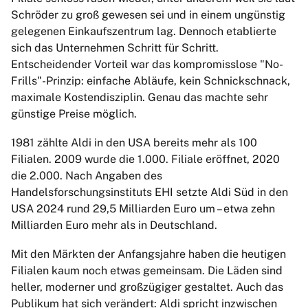
Schröder zu groß gewesen sei und in einem ungünstig
gelegenen Einkaufszentrum lag. Dennoch etablierte
sich das Unternehmen Schritt für Schritt.
Entscheidender Vorteil war das kompromisslose "No-
Frills"-Prinzip: einfache Abläufe, kein Schnickschnack,
maximale Kostendisziplin. Genau das machte sehr
günstige Preise möglich.
1981 zählte Aldi in den USA bereits mehr als 100
Filialen. 2009 wurde die 1.000. Filiale eröffnet, 2020
die 2.000. Nach Angaben des
Handelsforschungsinstituts EHI setzte Aldi Süd in den
USA 2024 rund 29,5 Milliarden Euro um – etwa zehn
Milliarden Euro mehr als in Deutschland.
Mit den Märkten der Anfangsjahre haben die heutigen
Filialen kaum noch etwas gemeinsam. Die Läden sind
heller, moderner und großzügiger gestaltet. Auch das
Publikum hat sich verändert: Aldi spricht inzwischen