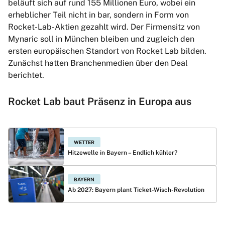
beläuft sich auf rund 155 Millionen Euro, wobei ein
erheblicher Teil nicht in bar, sondern in Form von
Rocket-Lab-Aktien gezahlt wird. Der Firmensitz von
Mynaric soll in München bleiben und zugleich den
ersten europäischen Standort von Rocket Lab bilden.
Zunächst hatten Branchenmedien über den Deal
berichtet.
Rocket Lab baut Präsenz in Europa aus
WETTER
Hitzewelle in Bayern – Endlich kühler?
BAYERN
Ab 2027: Bayern plant Ticket-Wisch-Revolution