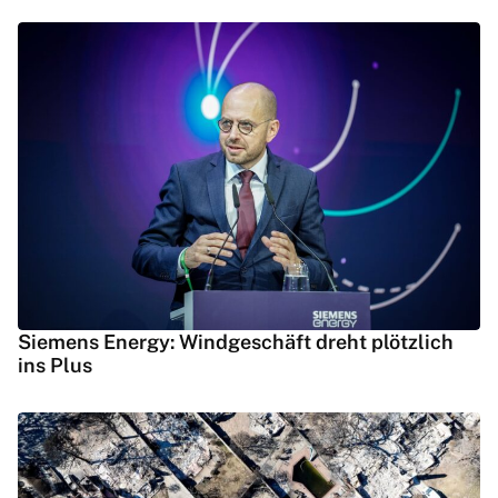
Siemens Energy: Windgeschäft dreht plötzlich
ins Plus